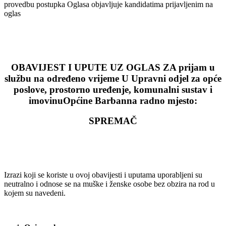
provedbu postupka Oglasa objavljuje kandidatima prijavljenim na
oglas
OBAVIJEST I UPUTE UZ OGLAS ZA prijam u
službu na određeno vrijeme U Upravni odjel za opće
poslove, prostorno uređenje, komunalni sustav i
imovinuOpćine Barbanna radno mjesto:
SPREMAČ
Izrazi koji se koriste u ovoj obavijesti i uputama uporabljeni su
neutralno i odnose se na muške i ženske osobe bez obzira na rod u
kojem su navedeni.