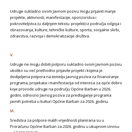
Udruge sukladno ovom Javnom pozivu mogu prijaviti manje
projekte, aktivnosti, manifestacije, sponzorstva i
pokroviteljstva (u daljnjem tekstu: projekti) iz područja odgoja i
obrazovanja, kulture, tehničke kulture, sporta, socijalne skrbi,
zdravstva, razvoja i demokratizacije društva.
V.
Udruge ne mogu dobiti potporu sukladno ovom Javnom pozivu
ukoliko su već prethodno prijavile projekt i kojima je
dodijeljena potpora na temelju Javnog poziva za financiranje
programa, projekata i manifestacija od interesa za opće dobro
koje provode udruge na području Općine Barban u 2026.
godini, odnosno Javnog poziva za predlaganje programa
javnih potreba u kulturi Općine Barban za 2026. godinu.
VI.
Sredstva za potpore malih vrijednosti planirana su u
Proračunu Općine Barban za 2026. godinu u ukupnom iznosu