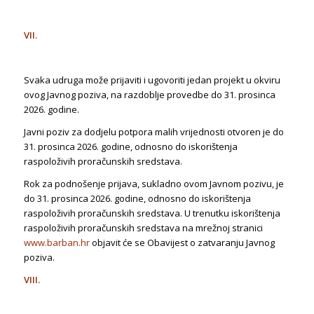
VII.
Svaka udruga može prijaviti i ugovoriti jedan projekt u okviru
ovog Javnog poziva, na razdoblje provedbe do 31. prosinca
2026. godine.
Javni poziv za dodjelu potpora malih vrijednosti otvoren je do
31. prosinca 2026. godine, odnosno do iskorištenja
raspoloživih proračunskih sredstava.
Rok za podnošenje prijava, sukladno ovom Javnom pozivu, je
do 31. prosinca 2026. godine, odnosno do iskorištenja
raspoloživih proračunskih sredstava. U trenutku iskorištenja
raspoloživih proračunskih sredstava na mrežnoj stranici
www.barban.hr
objavit će se Obavijest o zatvaranju Javnog
poziva.
VIII.