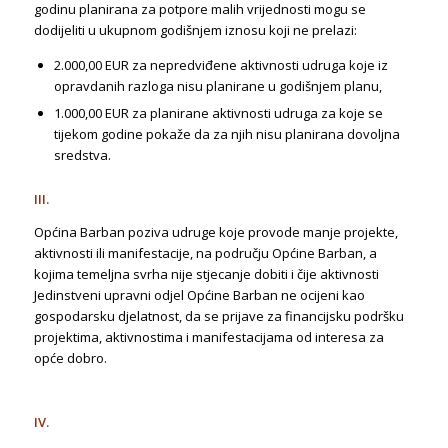
godinu planirana za potpore malih vrijednosti mogu se
dodijeliti u ukupnom godišnjem iznosu koji ne prelazi:
2.000,00 EUR za nepredviđene aktivnosti udruga koje iz
opravdanih razloga nisu planirane u godišnjem planu,
1.000,00 EUR za planirane aktivnosti udruga za koje se
tijekom godine pokaže da za njih nisu planirana dovoljna
sredstva.
III.
Općina Barban poziva udruge koje provode manje projekte,
aktivnosti ili manifestacije, na području Općine Barban, a
kojima temeljna svrha nije stjecanje dobiti i čije aktivnosti
Jedinstveni upravni odjel Općine Barban ne ocijeni kao
gospodarsku djelatnost, da se prijave za financijsku podršku
projektima, aktivnostima i manifestacijama od interesa za
opće dobro.
IV.