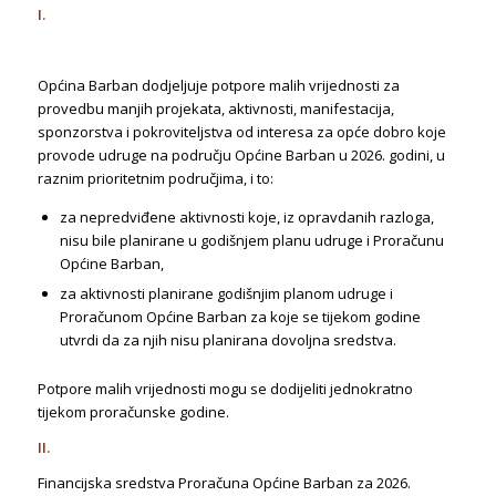
I.
Općina Barban dodjeljuje potpore malih vrijednosti za
provedbu manjih projekata, aktivnosti, manifestacija,
sponzorstva i pokroviteljstva od interesa za opće dobro koje
provode udruge na području Općine Barban u 2026. godini, u
raznim prioritetnim područjima, i to:
za nepredviđene aktivnosti koje, iz opravdanih razloga,
nisu bile planirane u godišnjem planu udruge i Proračunu
Općine Barban,
za aktivnosti planirane godišnjim planom udruge i
Proračunom Općine Barban za koje se tijekom godine
utvrdi da za njih nisu planirana dovoljna sredstva.
Potpore malih vrijednosti mogu se dodijeliti jednokratno
tijekom proračunske godine.
II.
Financijska sredstva Proračuna Općine Barban za 2026.