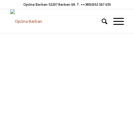
Općina Barban 52207 Barban 69, T. ++385(0)52 567 635