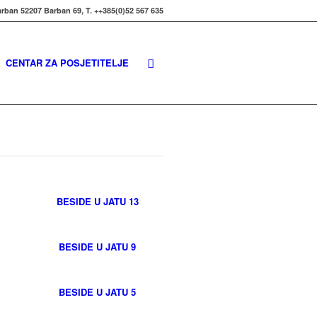
rban 52207 Barban 69, T. ++385(0)52 567 635
CENTAR ZA POSJETITELJE
BESIDE U JATU 13
BESIDE U JATU 9
BESIDE U JATU 5