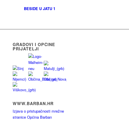
BESIDE U JATU 1
GRADOVI I OPĆINE
PRIJATELJI
WWW.BARBAN.HR
Izjava o pristupačnosti mrežne
stranice Općina Barban