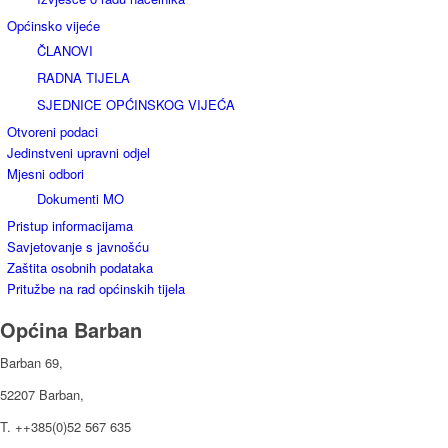
Općinsko vijeće
ČLANOVI
RADNA TIJELA
SJEDNICE OPĆINSKOG VIJEĆA
Otvoreni podaci
Jedinstveni upravni odjel
Mjesni odbori
Dokumenti MO
Pristup informacijama
Savjetovanje s javnošću
Zaštita osobnih podataka
Pritužbe na rad općinskih tijela
Općina Barban
Barban 69,
52207 Barban,
T. ++385(0)52 567 635