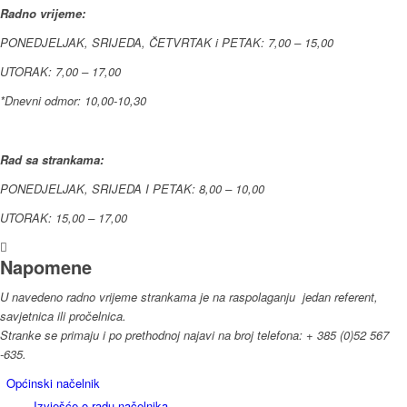
Radno vrijeme:
PONEDJELJAK, SRIJEDA, ČETVRTAK i PETAK: 7,00 – 15,00
UTORAK: 7,00 – 17,00
*Dnevni odmor: 10,00-10,30
Rad sa strankama:
PONEDJELJAK, SRIJEDA I PETAK: 8,00 – 10,00
UTORAK: 15,00 – 17,00
Napomene
U navedeno radno vrijeme strankama je na raspolaganju jedan referent,
savjetnica ili pročelnica.
Stranke se primaju i po prethodnoj najavi na broj telefona: + 385 (0)52 567
-635.
Općinski načelnik
Izvješće o radu načelnika