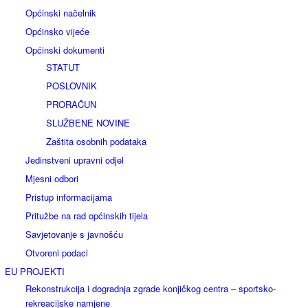
Općinski načelnik
Općinsko vijeće
Općinski dokumenti
STATUT
POSLOVNIK
PRORAČUN
SLUŽBENE NOVINE
Zaštita osobnih podataka
Jedinstveni upravni odjel
Mjesni odbori
Pristup informacijama
Pritužbe na rad općinskih tijela
Savjetovanje s javnošću
Otvoreni podaci
EU PROJEKTI
Rekonstrukcija i dogradnja zgrade konjičkog centra – sportsko-
rekreacijske namjene