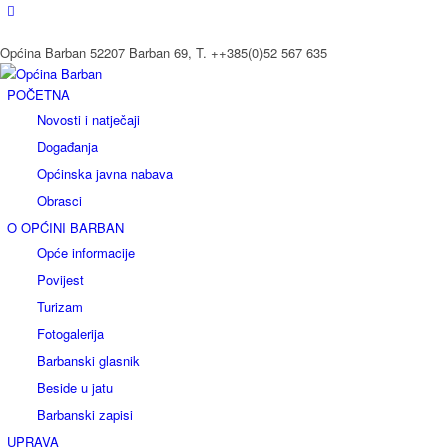
Općina Barban 52207 Barban 69, T. ++385(0)52 567 635
POČETNA
Novosti i natječaji
Događanja
Općinska javna nabava
Obrasci
O OPĆINI BARBAN
Opće informacije
Povijest
Turizam
Fotogalerija
Barbanski glasnik
Beside u jatu
Barbanski zapisi
UPRAVA