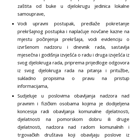
zaštita od buke u djelokrugu jedinica lokalne
samouprave,
Vodi upravni postupak, predlaže pokretanje
prekršajnog postupka i naplaćuje novčane kazne na
mjestu počinjenja prekršaja, vodi evidenciju o
izvršenom nadzoru i dnevnik rada, sastavlja
mjesečna i godišnja izvješća o radu i druga izvješća iz
svog djelokruga rada, priprema prijedloge odgovora
iz svog djelokruga rada na pitanja i pritužbe,
sukladno propisima o pravu na pristup
informacijama,
Sudjeluje u poslovima obavljanja nadzora nad
pravnim i fizičkim osobama kojima je dodijeljena
koncesija radi obavljanja komunalne djelatnosti,
djelatnosti na pomorskom dobru ili druge
djelatnosti, nadzora nad radom komunalnih i
trgovačkih društava koji obavljaju poslove iz