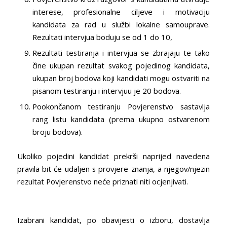
interese, profesionalne ciljeve i motivaciju
kandidata za rad u službi lokalne samouprave.
Rezultati intervjua boduju se od 1 do 10,
Rezultati testiranja i intervjua se zbrajaju te tako
čine ukupan rezultat svakog pojedinog kandidata,
ukupan broj bodova koji kandidati mogu ostvariti na
pisanom testiranju i intervjuu je 20 bodova.
Pookončanom testiranju Povjerenstvo sastavlja
rang listu kandidata (prema ukupno ostvarenom
broju bodova).
Ukoliko pojedini kandidat prekrši naprijed navedena
pravila bit će udaljen s provjere znanja, a njegov/njezin
rezultat Povjerenstvo neće priznati niti ocjenjivati.
Izabrani kandidat, po obavijesti o izboru, dostavlja