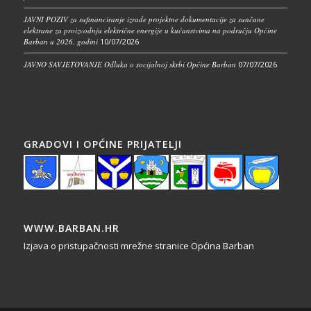
JAVNI POZIV za sufinanciranje izrade projektne dokumentacije za sunčane
elektrane za proizvodnju električne energije u kućanstvima na području Općine
Barban u 2026. godini
10/07/2026
JAVNO SAVJETOVANJE Odluka o socijalnoj skrbi Općine Barban
07/07/2026
GRADOVI I OPĆINE PRIJATELJI
WWW.BARBAN.HR
Izjava o pristupačnosti mrežne stranice Općina Barban