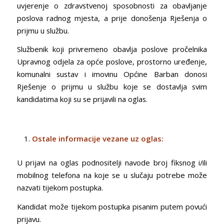
uvjerenje o zdravstvenoj sposobnosti za obavljanje
poslova radnog mjesta, a prije donošenja Rješenja o
prijmu u službu.
Službenik koji privremeno obavlja poslove pročelnika
Upravnog odjela za opće poslove, prostorno uređenje,
komunalni sustav i imovinu Općine Barban donosi
Rješenje o prijmu u službu koje se dostavlja svim
kandidatima koji su se prijavili na oglas.
Ostale informacije vezane uz oglas:
U prijavi na oglas podnositelji navode broj fiksnog i/ili
mobilnog telefona na koje se u slučaju potrebe može
nazvati tijekom postupka.
Kandidat može tijekom postupka pisanim putem povući
prijavu.