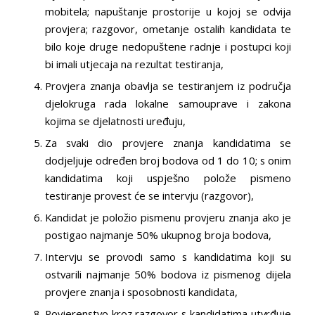
mobitela; napuštanje prostorije u kojoj se odvija
provjera; razgovor, ometanje ostalih kandidata te
bilo koje druge nedopuštene radnje i postupci koji
bi imali utjecaja na rezultat testiranja,
Provjera znanja obavlja se testiranjem iz područja
djelokruga rada lokalne samouprave i zakona
kojima se djelatnosti uređuju,
Za svaki dio provjere znanja kandidatima se
dodjeljuje određen broj bodova od 1 do 10; s onim
kandidatima koji uspješno polože pismeno
testiranje provest će se intervju (razgovor),
Kandidat je položio pismenu provjeru znanja ako je
postigao najmanje 50% ukupnog broja bodova,
Intervju se provodi samo s kandidatima koji su
ostvarili najmanje 50% bodova iz pismenog dijela
provjere znanja i sposobnosti kandidata,
Povjerenstvo kroz razgovor s kandidatima utvrđuje