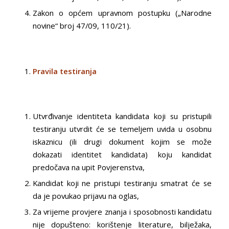
Zakon o općem upravnom postupku („Narodne
novine“ broj 47/09, 110/21).
Pravila testiranja
Utvrđivanje identiteta kandidata koji su pristupili
testiranju utvrdit će se temeljem uvida u osobnu
iskaznicu (ili drugi dokument kojim se može
dokazati identitet kandidata) koju kandidat
predočava na upit Povjerenstva,
Kandidat koji ne pristupi testiranju smatrat će se
da je povukao prijavu na oglas,
Za vrijeme provjere znanja i sposobnosti kandidatu
nije dopušteno: korištenje literature, bilježaka,