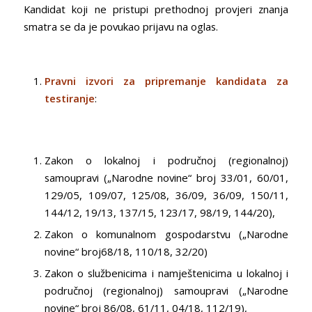
Kandidat koji ne pristupi prethodnoj provjeri znanja
smatra se da je povukao prijavu na oglas.
Pravni izvori za pripremanje kandidata za
testiranje
:
Zakon o lokalnoj i područnoj (regionalnoj)
samoupravi („Narodne novine“ broj 33/01, 60/01,
129/05, 109/07, 125/08, 36/09, 36/09, 150/11,
144/12, 19/13, 137/15, 123/17, 98/19, 144/20),
Zakon o komunalnom gospodarstvu („Narodne
novine“ broj68/18, 110/18, 32/20)
Zakon o službenicima i namještenicima u lokalnoj i
područnoj (regionalnoj) samoupravi („Narodne
novine“ broj 86/08, 61/11, 04/18, 112/19),