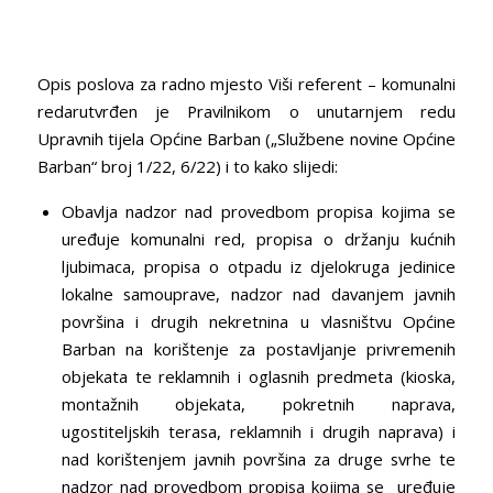
Opis poslova za radno mjesto Viši referent – komunalni
redarutvrđen je Pravilnikom o unutarnjem redu
Upravnih tijela Općine Barban („Službene novine Općine
Barban“ broj 1/22, 6/22) i to kako slijedi:
Obavlja nadzor nad provedbom propisa kojima se
uređuje komunalni red, propisa o držanju kućnih
ljubimaca, propisa o otpadu iz djelokruga jedinice
lokalne samouprave, nadzor nad davanjem javnih
površina i drugih nekretnina u vlasništvu Općine
Barban na korištenje za postavljanje privremenih
objekata te reklamnih i oglasnih predmeta (kioska,
montažnih objekata, pokretnih naprava,
ugostiteljskih terasa, reklamnih i drugih naprava) i
nad korištenjem javnih površina za druge svrhe te
nadzor nad provedbom propisa kojima se uređuje