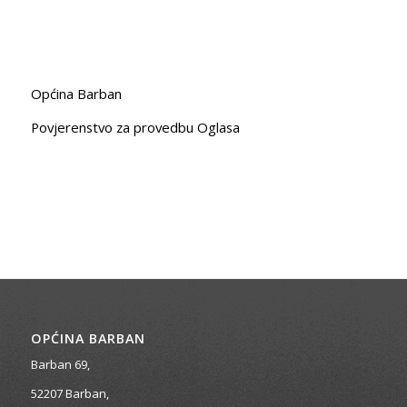
Općina Barban
Povjerenstvo za provedbu Oglasa
OPĆINA BARBAN
Barban 69,
52207 Barban,