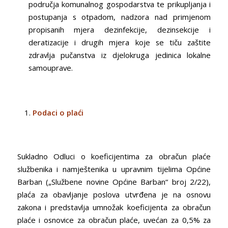
područja komunalnog gospodarstva te prikupljanja i
postupanja s otpadom, nadzora nad primjenom
propisanih mjera dezinfekcije, dezinsekcije i
deratizacije i drugih mjera koje se tiču zaštite
zdravlja pučanstva iz djelokruga jedinica lokalne
samouprave.
Podaci o plaći
Sukladno Odluci o koeficijentima za obračun plaće
službenika i namještenika u upravnim tijelima Općine
Barban („Službene novine Općine Barban“ broj 2/22),
plaća za obavljanje poslova utvrđena je na osnovu
zakona i predstavlja umnožak koeficijenta za obračun
plaće i osnovice za obračun plaće, uvećan za 0,5% za