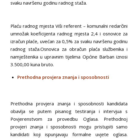
svaku navršenu godinu radnog staža.
Plaću radnog mjesta Viši referent – komunalni redarčini
umnožak koeficijenta radnog mjesta 2,4 i osnovice za
izračun plaće, uvećan za 0,5% za svaku navršenu godinu
radnog staža.Osnovica za obračun plaća službenika i
namještenika u upravnim tijelima Općine Barban iznosi
3.500,00 kuna bruto.
Prethodna provjera znanja i sposobnosti
Prethodna provjera znanja i sposobnosti kandidata
obavlja se putem pisanog testiranja i intervjua s
Povjerenstvom za provedbu Oglasa. Prethodnoj
provjeri znanja i sposobnosti mogu pristupiti samo
kandidati koji ispunjavaju formalne uvjete oglasa.