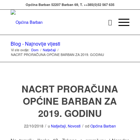
Općina Barban 52207 Barban 69, T. ++385(0)52 567 635
Blog - Najnovije vijesti
Vi ste ovdje:
Dom
/
Natječaji
/
NACRT PRORAČUNA OPĆINE BARBAN ZA 2019. GODINU
NACRT PRORAČUNA
OPĆINE BARBAN ZA
2019. GODINU
/
/
22/10/2018
u
Natječaji
,
Novosti
od
Općina Barban