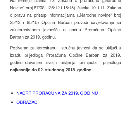
Na temelju članka 12. Zakona o proračunu („Narodne
Novine“ broj 87/08, 136/12 i 15/15), članka 10. i 11. Zakona
o pravu na pristup informacijama („Narodne novine“ broj
25/13 i 85/15) Općina Barban provodi savjetovanje sa
zainteresiranom javnošću o nacrtu Proračuna Općine
Barban za 2019. godinu.
Pozivamo zainteresiranu i stručnu javnost da se uključi u
izradu prijedloga Proračuna Općine Barban za 2019.
godinu davanjem svojih mišljenja, primjedbi i prijedloga
najkasnije do 02. studenog 2018. godine
.
NACRT PRORAČUNA ZA 2019. GODINU
OBRAZAC