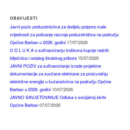
OBAVIJESTI
Javni poziv poduzetnicima za dodjelu potpora male
vrijednosti za poticanje razvoja poduzetništva na području
Općine Barban u 2026. godini
17/07/2026
O D L U K A o sufinanciranju troškova kupnje radnih
bilježnica i ostalog školskog pribora
15/07/2026
JAVNI POZIV za sufinanciranje izrade projektne
dokumentacije za sunčane elektrane za proizvodnju
električne energije u kućanstvima na području Općine
Barban u 2026. godini
10/07/2026
JAVNO SAVJETOVANJE Odluka o socijalnoj skrbi
Općine Barban
07/07/2026