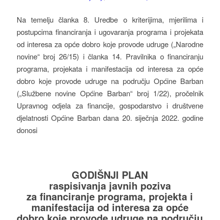
Na temelju članka 8. Uredbe o kriterijima, mjerilima i
postupcima financiranja i ugovaranja programa i projekata
od interesa za opće dobro koje provode udruge („Narodne
novine“ broj 26/15) i članka 14. Pravilnika o financiranju
programa, projekata i manifestacija od interesa za opće
dobro koje provode udruge na području Općine Barban
(„Službene novine Općine Barban“ broj 1/22), pročelnik
Upravnog odjela za financije, gospodarstvo i društvene
djelatnosti Općine Barban dana 20. siječnja 2022. godine
donosi
GODIŠNJI PLAN
raspisivanja javnih poziva
za financiranje programa, projekta i
manifestacija od interesa za opće
dobro koje provode udruge na području