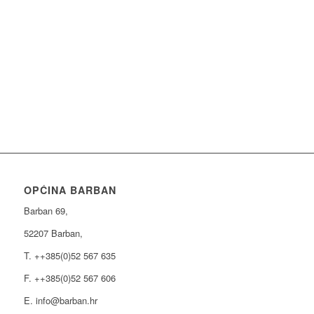
OPĆINA BARBAN
Barban 69,
52207 Barban,
T. ++385(0)52 567 635
F. ++385(0)52 567 606
E. info@barban.hr