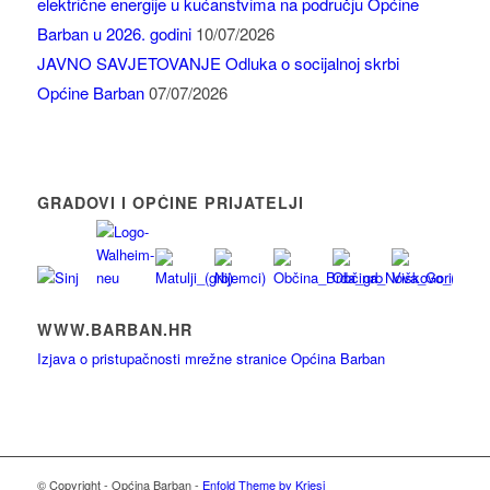
električne energije u kućanstvima na području Općine
Barban u 2026. godini
10/07/2026
JAVNO SAVJETOVANJE Odluka o socijalnoj skrbi
Općine Barban
07/07/2026
GRADOVI I OPĆINE PRIJATELJI
WWW.BARBAN.HR
Izjava o pristupačnosti mrežne stranice Općina Barban
© Copyright - Općina Barban -
Enfold Theme by Kriesi