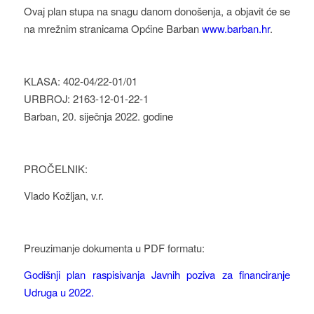
Ovaj plan stupa na snagu danom donošenja, a objavit će se
na mrežnim stranicama Općine Barban
www.barban.hr
.
KLASA: 402-04/22-01/01
URBROJ: 2163-12-01-22-1
Barban, 20. siječnja 2022. godine
PROČELNIK:
Vlado Kožljan, v.r.
Preuzimanje dokumenta u PDF formatu:
Godišnji plan raspisivanja Javnih poziva za financiranje
Udruga u 2022.