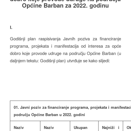
Općine Barban za 2022. godinu
I.
Godišnji plan raspisivanja Javnih poziva za financiranje
programa, projekata i manifestacija od interesa za opće
dobro koje provode udruge na području Općine Barban (u
daljnjem tekstu: Godišnji plan) utvrđuje se kako slijedi:
01. Javni poziv za financiranje programa, projekata i manifesta
području Općine Barban u 2022. godini
Naziv
Naziv
Ukupan
Najniži i
Ok