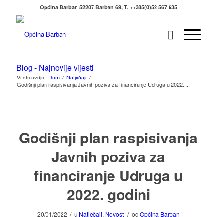
Općina Barban 52207 Barban 69, T. ++385(0)52 567 635
Blog - Najnovije vijesti
Vi ste ovdje:
Dom
/
Natječaji
/
Godišnji plan raspisivanja Javnih poziva za financiranje Udruga u 2022. ...
Godišnji plan raspisivanja
Javnih poziva za
financiranje Udruga u
2022. godini
/
/
20/01/2022
u
Natječaji
,
Novosti
od
Općina Barban