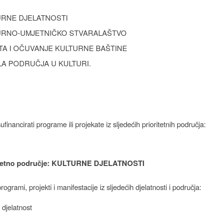
URNE DJELATNOSTI
URNO-UMJETNIČKO STVARALAŠTVO
TA I OČUVANJE KULTURNE BAŠTINE
A PODRUČJA U KULTURI.
financirati programe ili projekate iz sljedećih prioritetnih područja:
itetno područje: KULTURNE DJELATNOSTI
programi, projekti i manifestacije iz sljedećih djelatnosti i područja:
 djelatnost