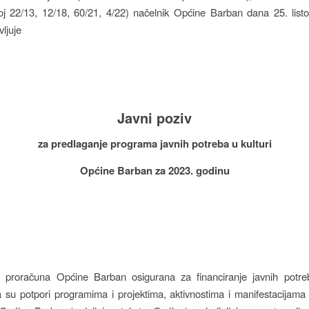
oj 22/13, 12/18, 60/21, 4/22) načelnik Općine Barban dana 25. list
ljuje
Javni poziv
za predlaganje programa javnih potreba u kulturi
Općine Barban za 2023. godinu
z proračuna Općine Barban osigurana za financiranje javnih potreb
 su potpori programima i projektima, aktivnostima i manifestacijama 