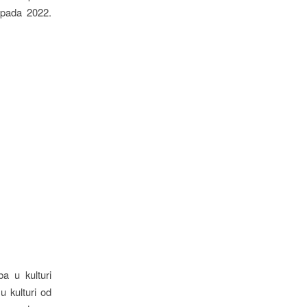
opada 2022.
a u kulturi
u kulturi od