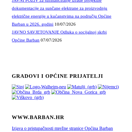
JAVNI POZIV za sufinanciranje izrade projektne
dokumentacije za sunčane elektrane za proizvodnju
električne energije u kućanstvima na području Općine
Barban u 2026. godini
10/07/2026
JAVNO SAVJETOVANJE Odluka o socijalnoj skrbi
Općine Barban
07/07/2026
GRADOVI I OPĆINE PRIJATELJI
WWW.BARBAN.HR
Izjava o pristupačnosti mrežne stranice Općina Barban