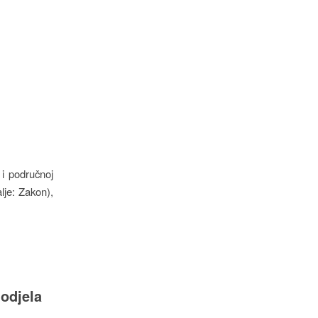
 i područnoj
lje: Zakon),
odjela