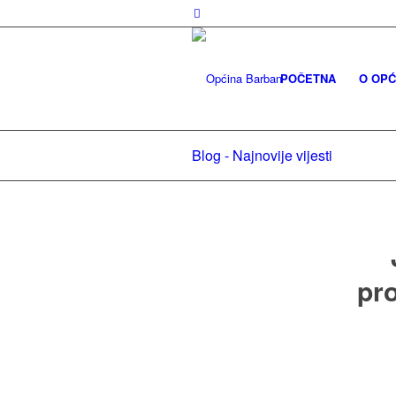
POČETNA
O OPĆ
Blog - Najnovije vijesti
pr