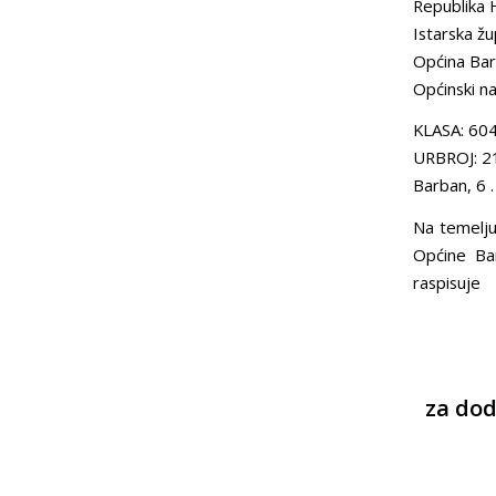
Republika 
Istarska žu
Općina Ba
Općinski na
KLASA: 60
URBROJ: 2
Barban, 6 
Na temelju
Općine Ba
raspisuje
za dod