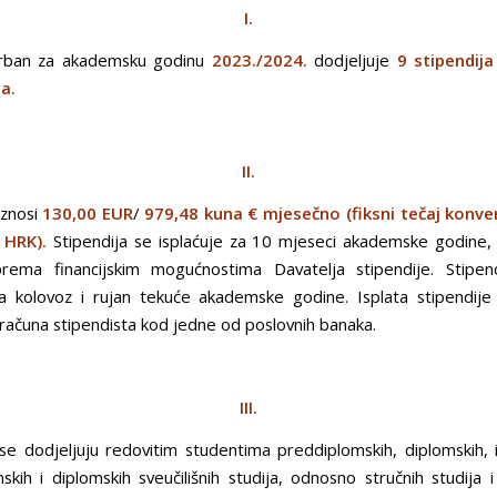
I.
rban za akademsku godinu
2023./2024.
dodjeljuje
9 stipendija
a.
II.
iznosi
130,00 EUR
/
979,48 kuna € mjesečno (fiksni tečaj konve
 HRK).
Stipendija se isplaćuje za 10 mjeseci akademske godine
prema financijskim mogućnostima Davatelja stipendije. Stipen
za kolovoz i rujan tekuće akademske godine. Isplata stipendije
računa stipendista kod jedne od poslovnih banaka.
III.
 se dodjeljuju redovitim studentima preddiplomskih, diplomskih, i
skih i diplomskih sveučilišnih studija, odnosno stručnih studija i