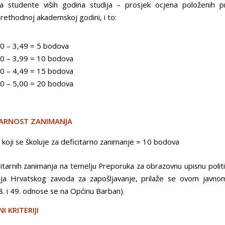
a studente viših godina studija – prosjek ocjena položenih 
rethodnoj akademskoj godini, i to:
00 – 3,49 = 5 bodova
50 – 3,99 = 10 bodova
00 – 4,49 = 15 bodova
50 – 5,00 = 20 bodova
ITARNOST ZANIMANJA
 koji se školuje za deficitarno zanimanje = 10 bodova
itarnih zanimanja na temelju Preporuka za obrazovnu upisnu politik
nja Hrvatskog zavoda za zapošljavanje, prilaže se ovom javno
8. i 49. odnose se na Općinu Barban).
NI KRITERIJI