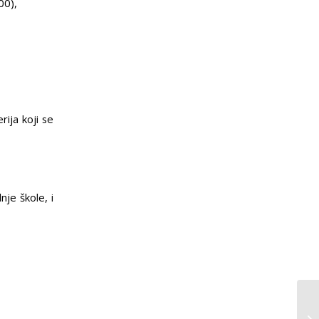
00),
rija koji se
nje škole, i