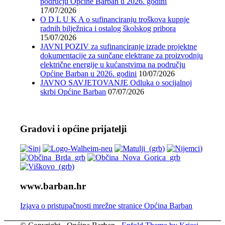
području Općine Barban u 2026. godini
17/07/2026
O D L U K A o sufinanciranju troškova kupnje
radnih bilježnica i ostalog školskog pribora
15/07/2026
JAVNI POZIV za sufinanciranje izrade projektne
dokumentacije za sunčane elektrane za proizvodnju
električne energije u kućanstvima na području
Općine Barban u 2026. godini
10/07/2026
JAVNO SAVJETOVANJE Odluka o socijalnoj
skrbi Općine Barban
07/07/2026
Gradovi i općine prijatelji
www.barban.hr
Izjava o pristupačnosti mrežne stranice Općina Barban