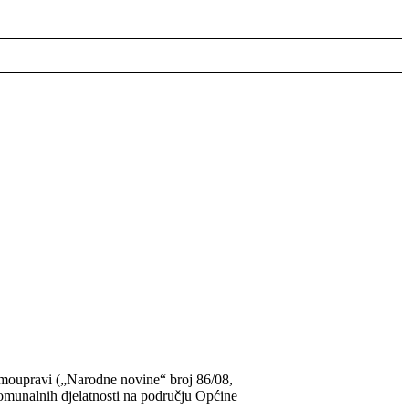
samoupravi („Narodne novine“ broj 86/08,
komunalnih djelatnosti na području Općine