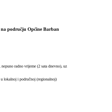
ti na području Općine Barban
me, nepuno radno vrijeme (2 sata dnevno), uz
u lokalnoj i područnoj (regionalnoj)