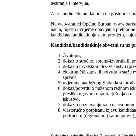
testiranja i intervjua.
Ako kandidat/kandidatkinja ne pristupi testira
Na web-stranici Općine Barban: www.barban.h
način, mjesto i vrijeme obavljanja prethodne 
kandidata/kandidatkinja za tu provjeru, najm
Kandidati/kandidatkinje obvezni su uz pri
životopis,
dokaz o stručnoj spremi-izvornik ili p
dokaz o hrvatskom državljanstvu (pres
elektronički zapis ili potvrdu o stažu
sprema,
uvjerenje nadležnog Suda da se protiv 
dokaz/potvrdu o traženom radnom isku
preslika ugovora o radu, rješenja o ras
iskustvo,
dokaz o poznavanju rada na osobnom r
vlastoručno potpisanu izjavu kandidata
područnoj (regionalnoj) samoupravi („