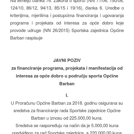
Na temelju članka 76. Zakona o sportu (NN 71/06, 150/08,
124/10, 86/12, 94/13, 85/15 i 19/16), članka 6. Uredbe o
kriterijima, mjerilima i postupcima financiranja i ugovaranja
programa i projekata od interesa za opće dobro koje
provode udruge (NN 26/2015) Sportska zajednica Općine
Barban raspisuje
JAVNI POZIV
za financiranje programa, projekata i manifestacija od
interesa za opće dobro u području sporta Općine
Barban
I.
U Proračunu Općine Barban za 2018. godinu osigurana su
sredstva za financiranje rada Sportske zajednice Općine
Barban u iznosu od 225.000,00 kuna.
Sredstva se raspoređuju na način da je 5.000,00 kuna
predviđeno za rad Sportske zajednice, a 220.000,00 kuna