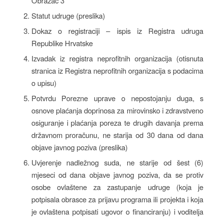
Obrazac 3
Statut udruge (preslika)
Dokaz o registraciji – ispis iz Registra udruga
Republike Hrvatske
Izvadak iz registra neprofitnih organizacija (otisnuta
stranica iz Registra neprofitnih organizacija s podacima
o upisu)
Potvrdu Porezne uprave o nepostojanju duga, s
osnove plaćanja doprinosa za mirovinsko i zdravstveno
osiguranje i plaćanja poreza te drugih davanja prema
državnom proračunu, ne starija od 30 dana od dana
objave javnog poziva (preslika)
Uvjerenje nadležnog suda, ne starije od šest (6)
mjeseci od dana objave javnog poziva, da se protiv
osobe ovlaštene za zastupanje udruge (koja je
potpisala obrasce za prijavu programa ili projekta i koja
je ovlaštena potpisati ugovor o financiranju) i voditelja