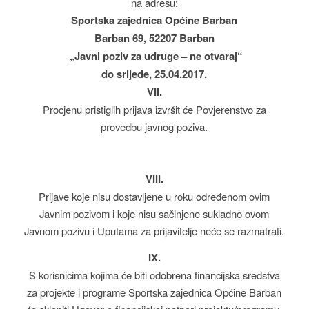
na adresu:
Sportska zajednica Općine Barban
Barban 69, 52207 Barban
„Javni poziv za udruge – ne otvaraj“
do srijede, 25.04.2017.
VII.
Procjenu pristiglih prijava izvršit će Povjerenstvo za
provedbu javnog poziva.
VIII.
Prijave koje nisu dostavljene u roku određenom ovim
Javnim pozivom i koje nisu sačinjene sukladno ovom
Javnom pozivu i Uputama za prijavitelje neće se razmatrati.
IX.
S korisnicima kojima će biti odobrena financijska sredstva
za projekte i programe Sportska zajednica Općine Barban