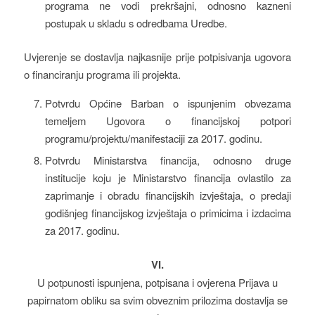
programa ne vodi prekršajni, odnosno kazneni
postupak u skladu s odredbama Uredbe.
Uvjerenje se dostavlja najkasnije prije potpisivanja ugovora
o financiranju programa ili projekta.
Potvrdu Općine Barban o ispunjenim obvezama
temeljem Ugovora o financijskoj potpori
programu/projektu/manifestaciji za 2017. godinu.
Potvrdu Ministarstva financija, odnosno druge
institucije koju je Ministarstvo financija ovlastilo za
zaprimanje i obradu financijskih izvještaja, o predaji
godišnjeg financijskog izvještaja o primicima i izdacima
za 2017. godinu.
VI.
U potpunosti ispunjena, potpisana i ovjerena Prijava u
papirnatom obliku sa svim obveznim prilozima dostavlja se