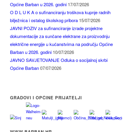
Općine Barban u 2026. godini
17/07/2026
O D L U K A o sufinanciranju troškova kupnje radnih
bilježnica i ostalog školskog pribora
15/07/2026
JAVNI POZIV za sufinanciranje izrade projektne
dokumentacije za sunčane elektrane za proizvodnju
električne energije u kućanstvima na području Općine
Barban u 2026. godini
10/07/2026
JAVNO SAVJETOVANJE Odluka o socijalnoj skrbi
Općine Barban
07/07/2026
GRADOVI I OPĆINE PRIJATELJI
WWW.BARBAN.HR