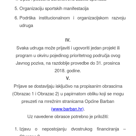
Organizaciju sportskih manifestacija
Podrška institucionalnom i organizacijskom razvoju
udruga
IV.
Svaka udruga može prijaviti i ugovoriti jedan projekt ili
program u okviru pojedinog prioritetnog područja ovog
Javnog poziva, na razdoblje provedbe do 31. prosinca
2018. godine.
V.
Prijave se dostavljaju isključivo na propisanim obrascima
(Obrazac 1 i Obrazac 2) u papirnatom obliku koji se mogu
preuzeti na mrežnim stranicama Općine Barban
(
www.barban.hr
)
.
Uz navedene obrasce potrebno je priložiti:
Izjavu o nepostojanju dvostrukog financiranja –