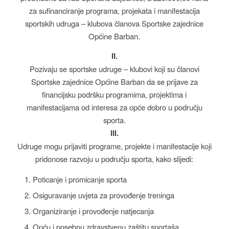
za sufinanciranje programa, projekata i manifestacija
sportskih udruga – klubova članova Sportske zajednice
Općine Barban.
II.
Pozivaju se sportske udruge – klubovi koji su članovi
Sportske zajednice Općine Barban da se prijave za
financijsku podršku programima, projektima i
manifestacijama od interesa za opće dobro u području
sporta.
III.
Udruge mogu prijaviti programe, projekte i manifestacije koji
pridonose razvoju u području sporta, kako slijedi:
Poticanje i promicanje sporta
Osiguravanje uvjeta za provođenje treninga
Organiziranje i provođenje natjecanja
Opću i posebnu zdravstvenu zaštitu sportaša