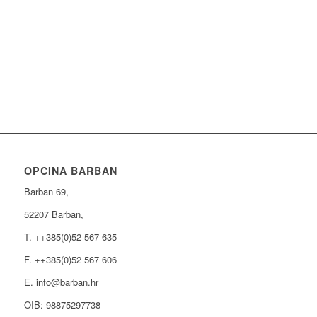
OPĆINA BARBAN
Barban 69,
52207 Barban,
T. ++385(0)52 567 635
F. ++385(0)52 567 606
E. info@barban.hr
OIB: 98875297738