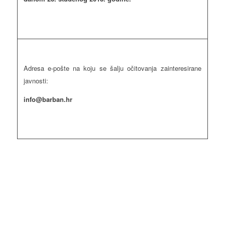
Adresa e-pošte na koju se šalju očitovanja zainteresirane
javnosti:
info@barban.hr