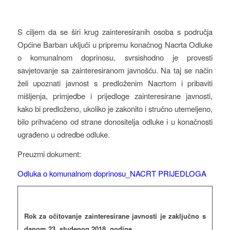
S ciljem da se širi krug zainteresiranih osoba s područja
Općine Barban uključi u pripremu konačnog Nacrta Odluke
o komunalnom doprinosu, svrsishodno je provesti
savjetovanje sa zainteresiranom javnošću. Na taj se način
želi upoznati javnost s predloženim Nacrtom i pribaviti
mišljenja, primjedbe i prijedloge zainteresirane javnosti,
kako bi predloženo, ukoliko je zakonito i stručno utemeljeno,
bilo prihvaćeno od strane donositelja odluke i u konačnosti
ugrađeno u odredbe odluke.
Preuzmi dokument:
Odluka o komunalnom doprinosu_NACRT PRIJEDLOGA
Rok za očitovanje zainteresirane javnosti je zaključno s
danom 23. studenog 2018. godine.