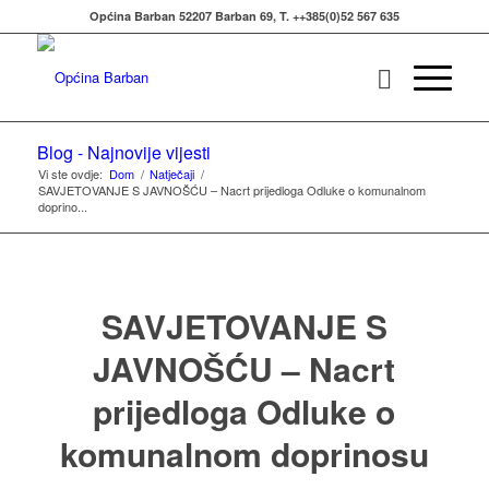
Općina Barban 52207 Barban 69, T. ++385(0)52 567 635
Blog - Najnovije vijesti
Vi ste ovdje:
Dom
/
Natječaji
/
SAVJETOVANJE S JAVNOŠĆU – Nacrt prijedloga Odluke o komunalnom
doprino...
SAVJETOVANJE S
JAVNOŠĆU – Nacrt
prijedloga Odluke o
komunalnom doprinosu