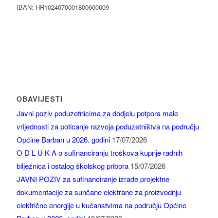
IBAN: HR1024070001800600009
OBAVIJESTI
Javni poziv poduzetnicima za dodjelu potpora male
vrijednosti za poticanje razvoja poduzetništva na području
Općine Barban u 2026. godini
17/07/2026
O D L U K A o sufinanciranju troškova kupnje radnih
bilježnica i ostalog školskog pribora
15/07/2026
JAVNI POZIV za sufinanciranje izrade projektne
dokumentacije za sunčane elektrane za proizvodnju
električne energije u kućanstvima na području Općine