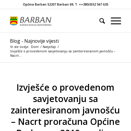
Općina Barban 52207 Barban 69, T. ++385(0)52 567 635
Blog - Najnovije vijesti
Vi ste ovdje:
Dom
/
Natječaji
/
Izvješće o provedenom savjetovanju sa zainteresiranom javnošću –
Nacrt...
Izvješće o provedenom
savjetovanju sa
zainteresiranom javnošću
– Nacrt proračuna Općine