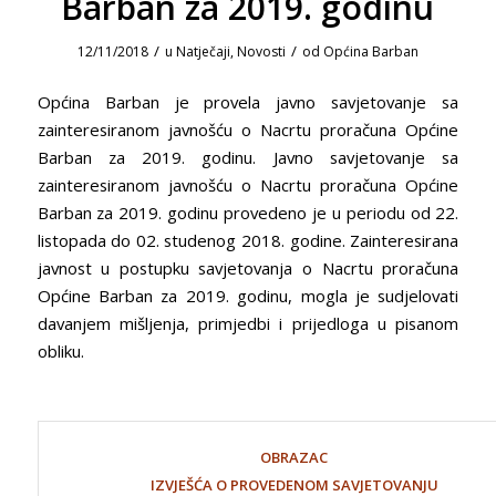
Barban za 2019. godinu
/
/
12/11/2018
u
Natječaji
,
Novosti
od
Općina Barban
Općina Barban je provela javno savjetovanje sa
zainteresiranom javnošću o Nacrtu proračuna Općine
Barban za 2019. godinu. Javno savjetovanje sa
zainteresiranom javnošću o Nacrtu proračuna Općine
Barban za 2019. godinu provedeno je u periodu od 22.
listopada do 02. studenog 2018. godine. Zainteresirana
javnost u postupku savjetovanja o Nacrtu proračuna
Općine Barban za 2019. godinu, mogla je sudjelovati
davanjem mišljenja, primjedbi i prijedloga u pisanom
obliku.
OBRAZAC
IZVJEŠĆA O PROVEDENOM SAVJETOVANJU