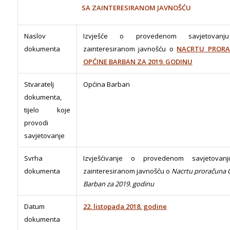
SA ZAINTERESIRANOM JAVNOŠĆU
Naslov
Izvješće o provedenom savjetovan
dokumenta
zainteresiranom javnošću o
NACRTU PROR
OPĆINE BARBAN ZA 2019. GODINU
Stvaratelj
Općina Barban
dokumenta,
tijelo koje
provodi
savjetovanje
Svrha
Izvješćivanje o provedenom savjetovan
dokumenta
zainteresiranom javnošću o
Nacrtu proračuna 
Barban za 2019. godinu
Datum
22. listopada 2018. godine
dokumenta