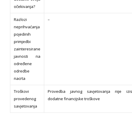
očekivanja?
Razlozi
–
neprihvaćanja
pojedinih
primjedbi
zainteresirane
javnosti na
određene
odredbe
nacrta
Troškovi
Provedba javnog savjetovanja nije izisk
provedenog
dodatne financijske troškove
savjetovanja