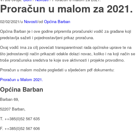
Proračun u malom za 2021.
02/02/2021
/
u
Novosti
/
od
Općina Barban
Općina Barban je i ove godine pripremila proračunski vodič za građane koji
predstavlja sažeti i pojednostavljeni prikaz proračuna.
Ovaj vodič ima za cilj povećati transparentnost rada općinske uprave te na
što jednostavniji način prikazati odakle dolazi novac, koliko i na koji način se
troše proračunska sredstva te koje sve aktivnosti i projekte provodimo.
Proračun u malom možete pogledati u sljedećem pdf dokumentu:
Proračun u Malom 2021.
Općina Barban
Barban 69,
52207 Barban,
T. ++385(0)52 567 635
F. ++385(0)52 567 606