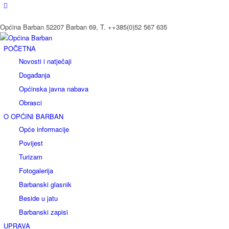
Općina Barban 52207 Barban 69, T. ++385(0)52 567 635
POČETNA
Novosti i natječaji
Događanja
Općinska javna nabava
Obrasci
O OPĆINI BARBAN
Opće informacije
Povijest
Turizam
Fotogalerija
Barbanski glasnik
Beside u jatu
Barbanski zapisi
UPRAVA