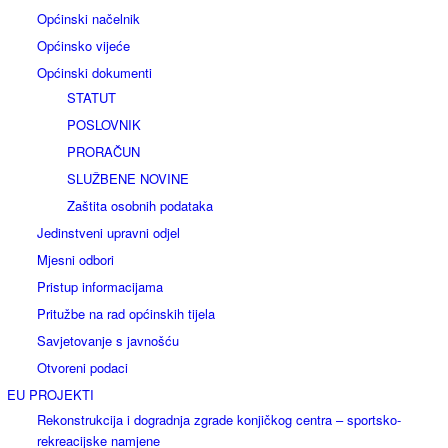
Općinski načelnik
Općinsko vijeće
Općinski dokumenti
STATUT
POSLOVNIK
PRORAČUN
SLUŽBENE NOVINE
Zaštita osobnih podataka
Jedinstveni upravni odjel
Mjesni odbori
Pristup informacijama
Pritužbe na rad općinskih tijela
Savjetovanje s javnošću
Otvoreni podaci
EU PROJEKTI
Rekonstrukcija i dogradnja zgrade konjičkog centra – sportsko-
rekreacijske namjene