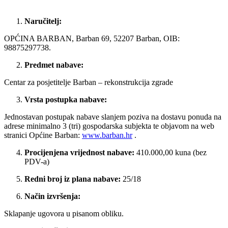
Naručitelj:
OPĆINA BARBAN, Barban 69, 52207 Barban, OIB:
98875297738.
Predmet nabave:
Centar za posjetitelje Barban – rekonstrukcija zgrade
Vrsta postupka nabave:
Jednostavan postupak nabave slanjem poziva na dostavu ponuda na
adrese minimalno 3 (tri) gospodarska subjekta te objavom na web
stranici Općine Barban:
www.barban.hr
.
Procijenjena vrijednost nabave:
410.000,00 kuna (bez
PDV-a)
Redni broj iz plana nabave:
25/18
Način izvršenja:
Sklapanje ugovora u pisanom obliku.