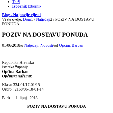
Traži
Izbornik
Izbornik
Blog - Najnovije vijesti
Vi ste ovdje:
Dom
1
/
Natječaji
2
/
POZIV NA DOSTAVU
PONUDA
POZIV NA DOSTAVU PONUDA
01/06/2018
/
u
Natječaji
,
Novosti
/
od
Općina Barban
Republika Hrvatska
Istarska županija
Općina Barban
Općinski načelnik
Klasa: 334-01/17-01/15
Urbroj: 2168/06-18-01-14
Barban, 1. lipnja 2018.
POZIV NA DOSTAVU PONUDA