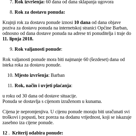
Rok izvršenja:
60 dana od dana sklapanja ugovora
Rok za dostavu ponuda:
Krajnji rok za dostavu ponude iznosi
10 dana
od dana objave
poziva za dostavu ponuda na internetskoj stranici Općine Barban,
odnosno od dana dostave ponuda na adrese tri ponuditelja i traje do
11. lipnja 2018.
Rok valjanosti ponude
:
Rok valjanosti ponude mora biti najmanje 60 (šezdeset) dana od
isteka roka za dostavu ponude.
Mjesto izvršenja
: Barban
Rok, način i uvjeti plaćanja
:
u roku od 30 dana od dostave situacije.
Ponuda se dostavlja s cijenom izraženom u kunama.
Cijena je nepromjenjiva. U cijenu ponude moraju biti uračunati svi
troškovi i popusti, bez poreza na dodanu vrijednost, koji se iskazuje
zasebno iza cijene ponude.
12
.
Kriterij odabira ponude: