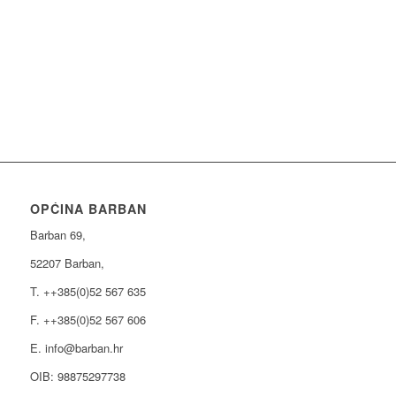
OPĆINA BARBAN
Barban 69,
52207 Barban,
T. ++385(0)52 567 635
F. ++385(0)52 567 606
E. info@barban.hr
OIB: 98875297738