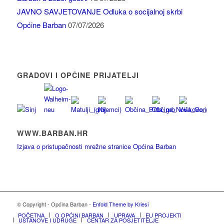
JAVNO SAVJETOVANJE Odluka o socijalnoj skrbi
Općine Barban
07/07/2026
GRADOVI I OPĆINE PRIJATELJI
WWW.BARBAN.HR
Izjava o pristupačnosti mrežne stranice Općina Barban
© Copyright - Općina Barban -
Enfold Theme by Kriesi
POČETNA
O OPĆINI BARBAN
UPRAVA
EU PROJEKTI
USTANOVE I UDRUGE
CENTAR ZA POSJETITELJE