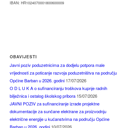
IBAN: HR1024070001800600009
OBAVIJESTI
Javni poziv poduzetnicima za dodjelu potpora male
vrijednosti za poticanje razvoja poduzetništva na području
Općine Barban u 2026. godini
17/07/2026
O D L U K A o sufinanciranju troškova kupnje radnih
bilježnica i ostalog školskog pribora
15/07/2026
JAVNI POZIV za sufinanciranje izrade projektne
dokumentacije za sunčane elektrane za proizvodnju
električne energije u kućanstvima na području Općine
Barban u 2026. godini
10/07/2026