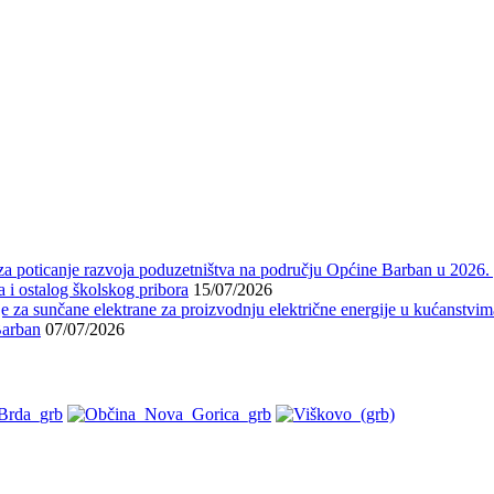
 za poticanje razvoja poduzetništva na području Općine Barban u 2026.
 i ostalog školskog pribora
15/07/2026
 za sunčane elektrane za proizvodnju električne energije u kućanstvi
arban
07/07/2026