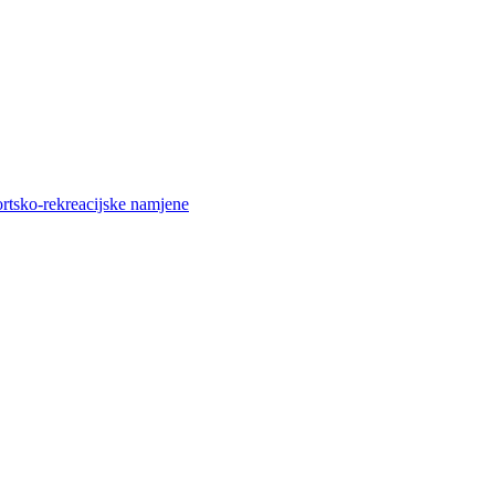
ortsko-rekreacijske namjene