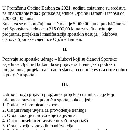
U Proračunu Općine Barban za 2021. godinu osigurana su sredstva
za financiranje rada Sportske zajednice Općine Barban u iznosu od
220.000,00 kuna.
Sredstva se raspoređuju na način da je 5.000,00 kuna predviđeno za
rad Sportske zajednice, a 215.000,00 kuna za sufinanciranje
programa, projekata i manifestacija sportskih udruga – klubova
članova Sportske zajednice Općine Barban.
II.
Pozivaju se sportske udruge – klubovi koji su članovi Sportske
zajednice Općine Barban da se prijave za financijsku podršku
programima, projektima i manifestacijama od interesa za opće dobro
u području sporta.
III.
Udruge mogu prijaviti programe, projekte i manifestacije koji
pridonose razvoju u području sporta, kako slijedi:
1. Poticanje i promicanje sporta
2. Osiguravanje uvjeta za provođenje treninga
3. Organiziranje i provođenje natjecanja
4. Opću i posebnu zdravstvenu zaštitu sportaša
5. Organizaciju sportskih manifestacija