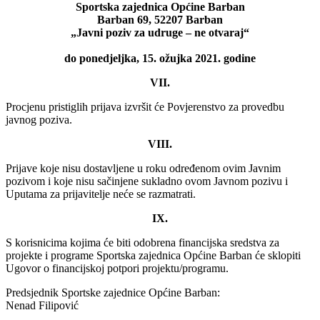
Sportska zajednica Općine Barban
Barban 69, 52207 Barban
„Javni poziv za udruge – ne otvaraj“
do ponedjeljka, 15. ožujka 2021. godine
VII.
Procjenu pristiglih prijava izvršit će Povjerenstvo za provedbu
javnog poziva.
VIII.
Prijave koje nisu dostavljene u roku određenom ovim Javnim
pozivom i koje nisu sačinjene sukladno ovom Javnom pozivu i
Uputama za prijavitelje neće se razmatrati.
IX.
S korisnicima kojima će biti odobrena financijska sredstva za
projekte i programe Sportska zajednica Općine Barban će sklopiti
Ugovor o financijskoj potpori projektu/programu.
Predsjednik Sportske zajednice Općine Barban:
Nenad Filipović