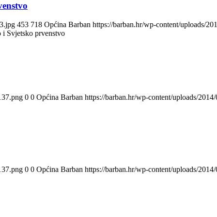
venstvo
3.jpg
453
718
Općina Barban
https://barban.hr/wp-content/uploads/
 i Svjetsko prvenstvo
137.png
0
0
Općina Barban
https://barban.hr/wp-content/uploads/201
137.png
0
0
Općina Barban
https://barban.hr/wp-content/uploads/201