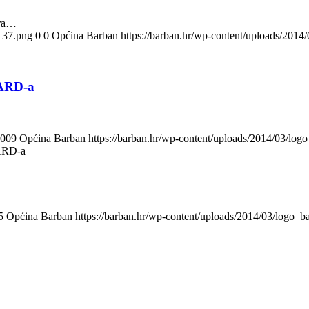
ora…
137.png
0
0
Općina Barban
https://barban.hr/wp-content/uploads/201
PARD-a
009
Općina Barban
https://barban.hr/wp-content/uploads/2014/03/lo
PARD-a
5
Općina Barban
https://barban.hr/wp-content/uploads/2014/03/logo_