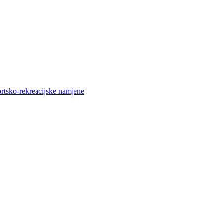
ortsko-rekreacijske namjene