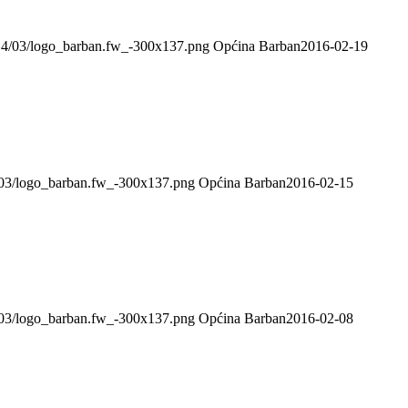
2014/03/logo_barban.fw_-300x137.png
Općina Barban
2016-02-19
4/03/logo_barban.fw_-300x137.png
Općina Barban
2016-02-15
4/03/logo_barban.fw_-300x137.png
Općina Barban
2016-02-08