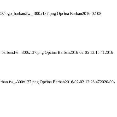
4/03/logo_barban.fw_-300x137.png
Općina Barban
2016-02-08
go_barban.fw_-300x137.png
Općina Barban
2016-02-05 13:15:41
2016-
barban.fw_-300x137.png
Općina Barban
2016-02-02 12:26:47
2020-09-