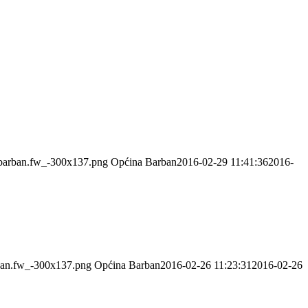
o_barban.fw_-300x137.png
Općina Barban
2016-02-29 11:41:36
2016-
rban.fw_-300x137.png
Općina Barban
2016-02-26 11:23:31
2016-02-26