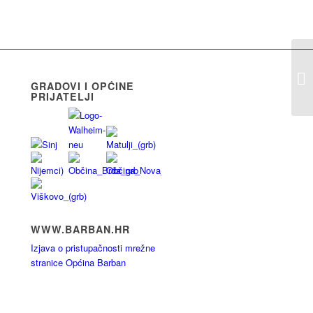
GRADOVI I OPĆINE
PRIJATELJI
WWW.BARBAN.HR
Izjava o pristupačnosti mrežne
stranice Općina Barban