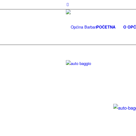
POČETNA
O OPĆ