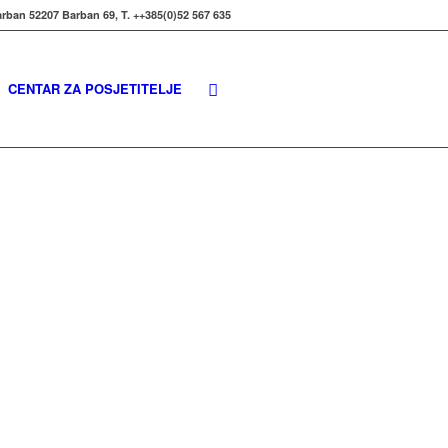
rban 52207 Barban 69, T. ++385(0)52 567 635
CENTAR ZA POSJETITELJE