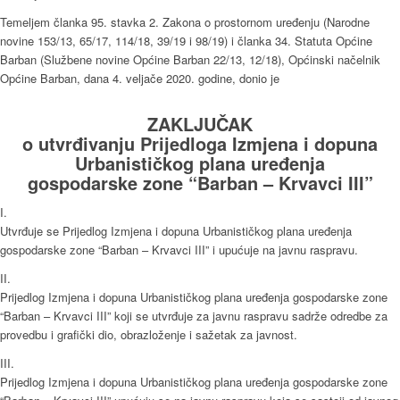
Temeljem članka 95. stavka 2. Zakona o prostornom uređenju (Narodne
novine 153/13, 65/17, 114/18, 39/19 i 98/19) i članka 34. Statuta Općine
Barban (Službene novine Općine Barban 22/13, 12/18), Općinski načelnik
Općine Barban, dana 4. veljače 2020. godine, donio je
ZAKLJUČAK
o utvrđivanju Prijedloga Izmjena i dopuna
Urbanističkog plana uređenja
gospodarske zone “Barban – Krvavci III”
I.
Utvrđuje se Prijedlog Izmjena i dopuna Urbanističkog plana uređenja
gospodarske zone “Barban – Krvavci III” i upućuje na javnu raspravu.
II.
Prijedlog Izmjena i dopuna Urbanističkog plana uređenja gospodarske zone
“Barban – Krvavci III” koji se utvrđuje za javnu raspravu sadrže odredbe za
provedbu i grafički dio, obrazloženje i sažetak za javnost.
III.
Prijedlog Izmjena i dopuna Urbanističkog plana uređenja gospodarske zone