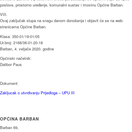
poslove, prostorno uređenje, komunalni sustav i imovinu Općine Barban.
VIII.
Ovaj zaključak stupa na snagu danom donošenja i objavit će se na web-
stranicama Općine Barban.
Klasa: 350-01/19-01/05
Ur.broj: 2168/06-01-20-18
Barban, 4. veljače 2020. godine
Općinski načelnik:
Dalibor Paus
Dokument:
Zakljucak o utvrdivanju Prijedloga – UPU III
OPĆINA BARBAN
Barban 69,