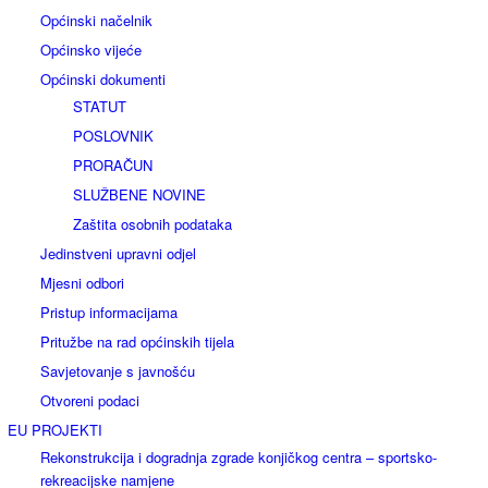
Općinski načelnik
Općinsko vijeće
Općinski dokumenti
STATUT
POSLOVNIK
PRORAČUN
SLUŽBENE NOVINE
Zaštita osobnih podataka
Jedinstveni upravni odjel
Mjesni odbori
Pristup informacijama
Pritužbe na rad općinskih tijela
Savjetovanje s javnošću
Otvoreni podaci
EU PROJEKTI
Rekonstrukcija i dogradnja zgrade konjičkog centra – sportsko-
rekreacijske namjene