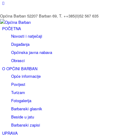
Općina Barban 52207 Barban 69, T. ++385(0)52 567 635
POČETNA
Novosti i natječaji
Događanja
Općinska javna nabava
Obrasci
O OPĆINI BARBAN
Opće informacije
Povijest
Turizam
Fotogalerija
Barbanski glasnik
Beside u jatu
Barbanski zapisi
UPRAVA