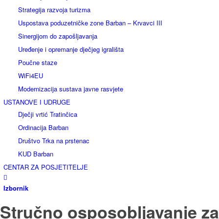
Strategija razvoja turizma
Uspostava poduzetničke zone Barban – Krvavci III
Sinergijom do zapošljavanja
Uređenje i opremanje dječjeg igrališta
Poučne staze
WiFi4EU
Modernizacija sustava javne rasvjete
USTANOVE I UDRUGE
Dječji vrtić Tratinčica
Ordinacija Barban
Društvo Trka na prstenac
KUD Barban
CENTAR ZA POSJETITELJE
Izbornik
Stručno osposobljavanje za