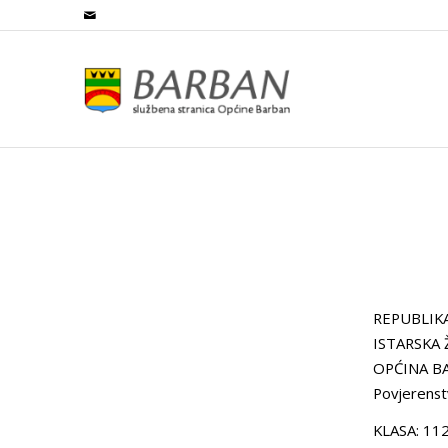
REPUBLIK
ISTARSKA 
OPĆINA B
Povjerenst
KLASA: 11