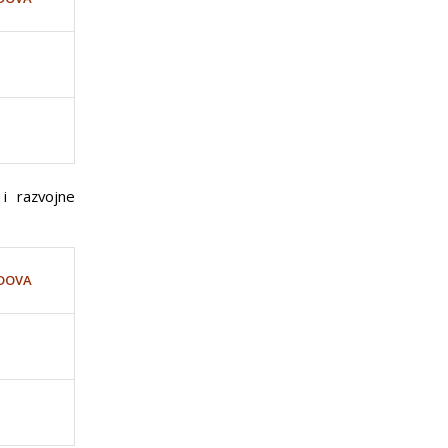
i razvojne
DOVA