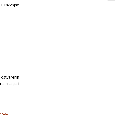
 i razvojne
 ostvarenih
a znanja i
DOVA