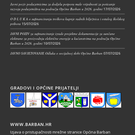
Javni poziv poduzetnicima za dodjelu potpora male vrijednosti za poticanje
razvoja poduzetništva na području Općine Barban u 2026. godini
17/07/2026
O D L U K A o sufinanciranju troškova kupnje radnih bilježnica i ostalog školskog
pribora
15/07/2026
JAVNI POZIV za sufinanciranje izrade projektne dokumentacije za sunčane
elektrane za proizvodnju električne energije u kućanstvima na području Općine
Barban u 2026. godini
10/07/2026
JAVNO SAVJETOVANJE Odluka o socijalnoj skrbi Općine Barban
07/07/2026
GRADOVI I OPĆINE PRIJATELJI
WWW.BARBAN.HR
Izjava o pristupačnosti mrežne stranice Općina Barban