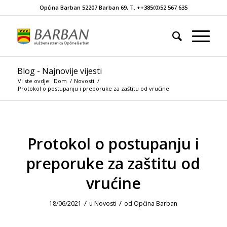
Općina Barban 52207 Barban 69, T. ++385(0)52 567 635
Blog - Najnovije vijesti
Vi ste ovdje:
Dom
/
Novosti
/
Protokol o postupanju i preporuke za zaštitu od vrućine
Protokol o postupanju i
preporuke za zaštitu od
vrućine
/
/
18/06/2021
u
Novosti
od
Općina Barban