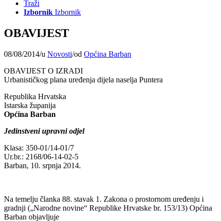
Traži
Izbornik
Izbornik
OBAVIJEST
08/08/2014
/
u
Novosti
/
od
Općina Barban
OBAVIJEST O IZRADI
Urbanističkog plana uređenja dijela naselja Puntera
Republika Hrvatska
Istarska županija
Općina Barban
Jedinstveni upravni odjel
Klasa: 350-01/14-01/7
Ur.br.: 2168/06-14-02-5
Barban, 10. srpnja 2014.
Na temelju članka 88. stavak 1. Zakona o prostornom uređenju i
gradnji („Narodne novine“ Republike Hrvatske br. 153/13) Općina
Barban objavljuje