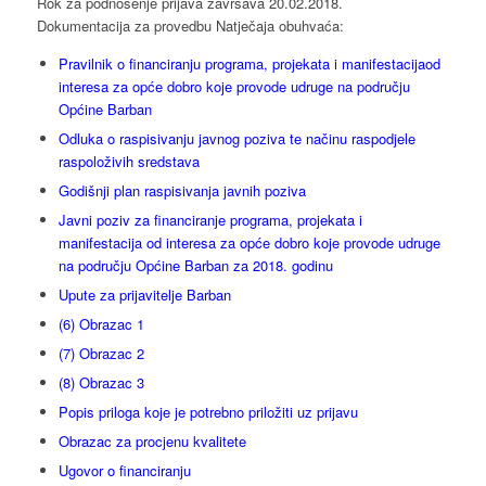
Rok za podnošenje prijava završava 20.02.2018.
Dokumentacija za provedbu Natječaja obuhvaća:
Pravilnik o financiranju programa, projekata i manifestacijaod
interesa za opće dobro koje provode udruge na području
Općine Barban
Odluka o raspisivanju javnog poziva te načinu raspodjele
raspoloživih sredstava
Godišnji plan raspisivanja javnih poziva
Javni poziv za financiranje programa, projekata i
manifestacija od interesa za opće dobro koje provode udruge
na području Općine Barban za 2018. godinu
Upute za prijavitelje Barban
(6) Obrazac 1
(7) Obrazac 2
(8) Obrazac 3
Popis priloga koje je potrebno priložiti uz prijavu
Obrazac za procjenu kvalitete
Ugovor o financiranju