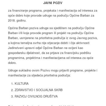
JAVNI POZIV
za financiranje programa, projekata i manifestacija od interesa za
opće dobro koje provode udruge na području Općine Barban za
2018. godinu.
Općina Barban poziva udruge sa sjedištem na području Općine
Barban i/ili koje provode program ili projekt na području Općine
Barban, usmjerene na prioritetna područja iz ovog Javnog poziva,
a kojima temeljna svrha nije stjecanje dobiti i čije aktivnosti
Jedinstveni upravni odjel Općine Barban ne ocijeni kao
gospodarsku djelatnost, da se prijave za financijsku podršku
programima, projektima i manifestacijama od interesa za opće
dobro.
Udruge sukladno ovom Pozivu mogu prijaviti programe, projekte i
manifestacije za sljedeća prioritetna područja:
KULTURA
ZDRAVSTVO I SOCIJALNA SKRB
RAZVOJ CIVILNOG DRUŠTVA