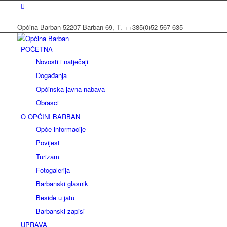
Općina Barban 52207 Barban 69, T. ++385(0)52 567 635
POČETNA
Novosti i natječaji
Događanja
Općinska javna nabava
Obrasci
O OPĆINI BARBAN
Opće informacije
Povijest
Turizam
Fotogalerija
Barbanski glasnik
Beside u jatu
Barbanski zapisi
UPRAVA