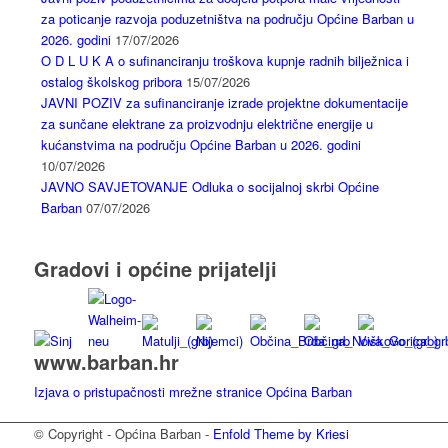
za poticanje razvoja poduzetništva na području Općine Barban u
2026. godini
17/07/2026
O D L U K A o sufinanciranju troškova kupnje radnih bilježnica i
ostalog školskog pribora
15/07/2026
JAVNI POZIV za sufinanciranje izrade projektne dokumentacije
za sunčane elektrane za proizvodnju električne energije u
kućanstvima na području Općine Barban u 2026. godini
10/07/2026
JAVNO SAVJETOVANJE Odluka o socijalnoj skrbi Općine
Barban
07/07/2026
Gradovi i općine prijatelji
www.barban.hr
Izjava o pristupačnosti mrežne stranice Općina Barban
© Copyright - Općina Barban -
Enfold Theme by Kriesi