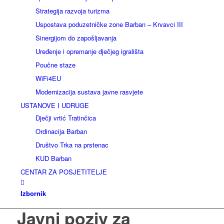
Strategija razvoja turizma
Uspostava poduzetničke zone Barban – Krvavci III
Sinergijom do zapošljavanja
Uređenje i opremanje dječjeg igrališta
Poučne staze
WiFi4EU
Modernizacija sustava javne rasvjete
USTANOVE I UDRUGE
Dječji vrtić Tratinčica
Ordinacija Barban
Društvo Trka na prstenac
KUD Barban
CENTAR ZA POSJETITELJE
Izbornik
Javni poziv za