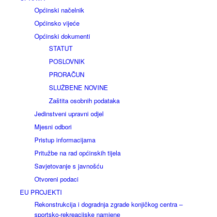
Općinski načelnik
Općinsko vijeće
Općinski dokumenti
STATUT
POSLOVNIK
PRORAČUN
SLUŽBENE NOVINE
Zaštita osobnih podataka
Jedinstveni upravni odjel
Mjesni odbori
Pristup informacijama
Pritužbe na rad općinskih tijela
Savjetovanje s javnošću
Otvoreni podaci
EU PROJEKTI
Rekonstrukcija i dogradnja zgrade konjičkog centra –
sportsko-rekreacijske namjene