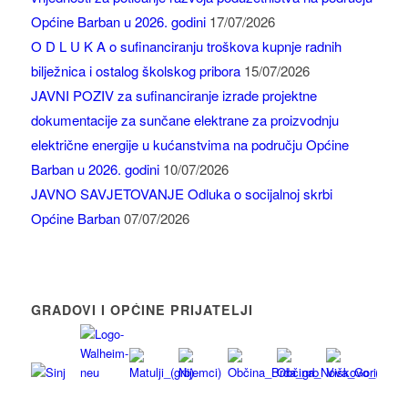
Općine Barban u 2026. godini
17/07/2026
O D L U K A o sufinanciranju troškova kupnje radnih
bilježnica i ostalog školskog pribora
15/07/2026
JAVNI POZIV za sufinanciranje izrade projektne
dokumentacije za sunčane elektrane za proizvodnju
električne energije u kućanstvima na području Općine
Barban u 2026. godini
10/07/2026
JAVNO SAVJETOVANJE Odluka o socijalnoj skrbi
Općine Barban
07/07/2026
GRADOVI I OPĆINE PRIJATELJI