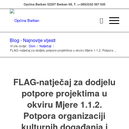
Općina Barban 52207 Barban 69, T. ++385(0)52 567 635
Blog - Najnovije vijesti
Vi ste ovdje:
Dom
/
Natječaji
/
FLAG-natječaj za dodjelu potpore projektima u okviru Mjere 1.1.2. Potpora ...
FLAG-natječaj za dodjelu
potpore projektima u
okviru Mjere 1.1.2.
Potpora organizaciji
kulturnih događanja i