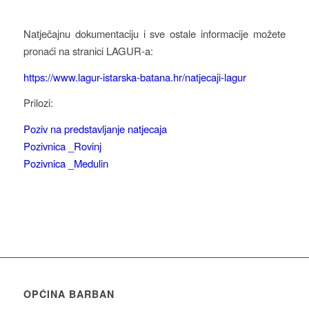
Natječajnu dokumentaciju i sve ostale informacije možete
pronaći na stranici LAGUR-a:
https://www.lagur-istarska-batana.hr/natjecaji-lagur
Prilozi:
Poziv na predstavljanje natjecaja
Pozivnica _Rovinj
Pozivnica _Medulin
OPĆINA BARBAN