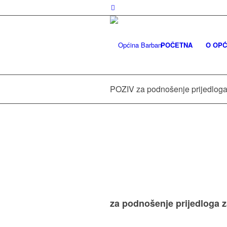
POČETNA
O OPĆ
POZIV za podnošenje prijedlog
za podnošenje prijedloga 