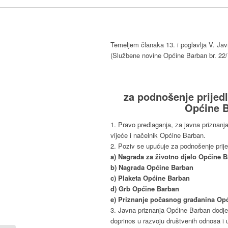
Temeljem članaka 13. i poglavlja V. Jav
(Službene novine Općine Barban br. 22/1
za podnošenje prije
Općine B
1. Pravo predlaganja, za javna priznanj
vijeće i načelnik Općine Barban.
2. Poziv se upućuje za podnošenje prijed
a) Nagrada za životno djelo Općine 
b) Nagrada Općine Barban
c) Plaketa Općine Barban
d) Grb Općine Barban
e) Priznanje počasnog građanina Op
3. Javna priznanja Općine Barban dodje
doprinos u razvoju društvenih odnosa i 