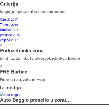
Galerija
fotografije iz poduzetničke zone po mjesecima:
Ožujak 2017
Travanj 2016
Studeni 2015
prosinac 2015
veljača 2017
Poduzetnička zona
temelj razvoja malog i srednjeg poduzetništva u Barbanu
FNE Barban
Poslovna i proizvodna aktivnost
Iz medija
Auto Baggio preselio u zonu…