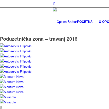
POČETNA
O OPĆ
Poduzetnička zona – travanj 2016