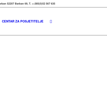
rban 52207 Barban 69, T. ++385(0)52 567 635
CENTAR ZA POSJETITELJE