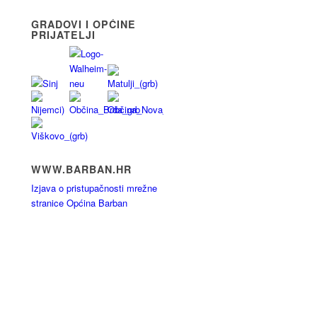
GRADOVI I OPĆINE
PRIJATELJI
WWW.BARBAN.HR
Izjava o pristupačnosti mrežne
stranice Općina Barban