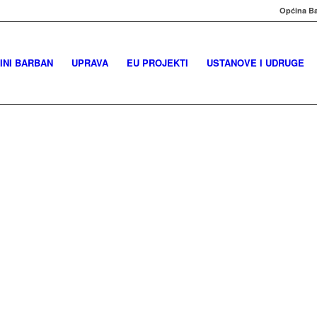
Općina Ba
INI BARBAN
UPRAVA
EU PROJEKTI
USTANOVE I UDRUGE