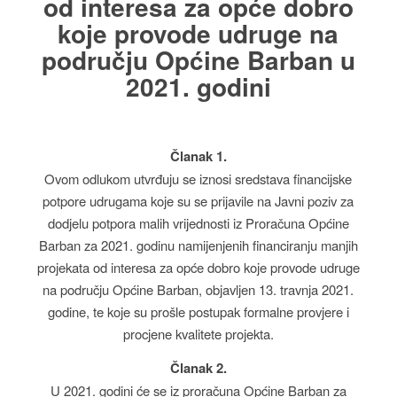
od interesa za opće dobro
koje provode udruge na
području Općine Barban u
2021. godini
Članak 1.
Ovom odlukom utvrđuju se iznosi sredstava financijske
potpore udrugama koje su se prijavile na Javni poziv za
dodjelu potpora malih vrijednosti iz Proračuna Općine
Barban za 2021. godinu namijenjenih financiranju manjih
projekata od interesa za opće dobro koje provode udruge
na području Općine Barban, objavljen 13. travnja 2021.
godine, te koje su prošle postupak formalne provjere i
procjene kvalitete projekta.
Članak 2.
U 2021. godini će se iz proračuna Općine Barban za