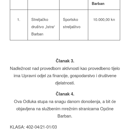
Barban
Streljačko
Sportsko
1.
10.000,00 kn
društvo „Istra“
streljaštvo
Barban
Članak 3.
Nadležnost nad provedbom aktivnosti kao provedbeno tijelo
ima Upravni odjel za financije, gospodarstvo i društvene
djelatnosti.
Članak 4.
Ova Odluka stupa na snagu danom donošenja, a bit će
objavljena na službenim mrežnim stranicama Općine
Barban.
KLASA: 402-04/21-01/03