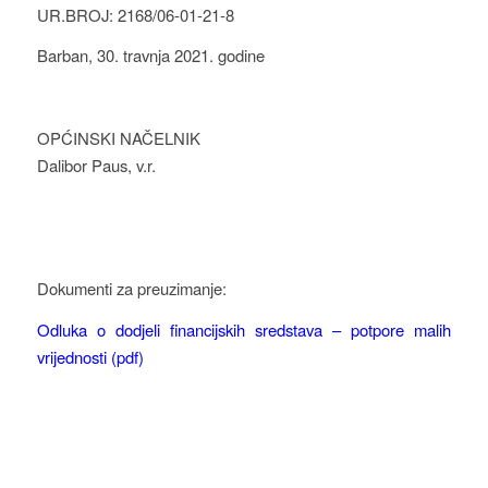
UR.BROJ: 2168/06-01-21-8
Barban, 30. travnja 2021. godine
OPĆINSKI NAČELNIK
Dalibor Paus, v.r.
Dokumenti za preuzimanje:
Odluka o dodjeli financijskih sredstava – potpore malih
vrijednosti (pdf)