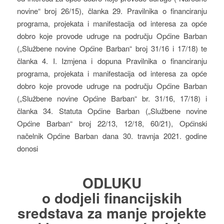
novine“ broj 26/15), članka 29. Pravilnika o financiranju
programa, projekata i manifestacija od interesa za opće
dobro koje provode udruge na području Općine Barban
(„Službene novine Općine Barban“ broj 31/16 i 17/18) te
članka 4. I. Izmjena i dopuna Pravilnika o financiranju
programa, projekata i manifestacija od interesa za opće
dobro koje provode udruge na području Općine Barban
(„Službene novine Općine Barban“ br. 31/16, 17/18) i
članka 34. Statuta Općine Barban („Službene novine
Općine Barban“ broj 22/13, 12/18, 60/21), Općinski
načelnik Općine Barban dana 30. travnja 2021. godine
donosi
ODLUKU
o dodjeli financijskih
sredstava za manje projekte