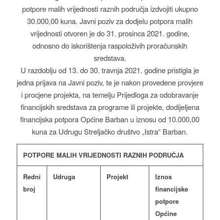
potpore malih vrijednosti raznih područja izdvojiti ukupno
30.000,00 kuna. Javni poziv za dodjelu potpora malih
vrijednosti otvoren je do 31. prosinca 2021. godine,
odnosno do iskorištenja raspoloživih proračunskih
sredstava.
U razdoblju od 13. do 30. travnja 2021. godine pristigla je
jedna prijava na Javni poziv, te je nakon provedene provjere
i procjene projekta, na temelju Prijedloga za odobravanje
financijskih sredstava za programe ili projekte, dodijeljena
financijska potpora Općine Barban u iznosu od 10.000,00
kuna za Udrugu Streljačko društvo „Istra“ Barban.
POTPORE MALIH VRIJEDNOSTI RAZNIH PODRUČJA
Redni
Udruga
Projekt
Iznos
broj
financijske
potpore
Općine