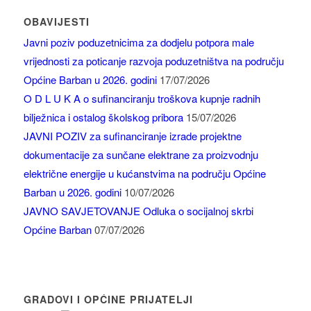
OBAVIJESTI
Javni poziv poduzetnicima za dodjelu potpora male
vrijednosti za poticanje razvoja poduzetništva na području
Općine Barban u 2026. godini
17/07/2026
O D L U K A o sufinanciranju troškova kupnje radnih
bilježnica i ostalog školskog pribora
15/07/2026
JAVNI POZIV za sufinanciranje izrade projektne
dokumentacije za sunčane elektrane za proizvodnju
električne energije u kućanstvima na području Općine
Barban u 2026. godini
10/07/2026
JAVNO SAVJETOVANJE Odluka o socijalnoj skrbi
Općine Barban
07/07/2026
GRADOVI I OPĆINE PRIJATELJI