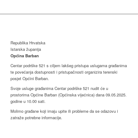
Republika Hrvatska
Istarska županija
Općina Barban
Centar podrške 521 s ciljem lakšeg pristupa uslugama građanima
te povećanja dostupnosti i pristupačnosti organizira terenski
posjet Općini Barban.
Svoje usluge građanima Centar podrške 521 nudit će u
prostorima Općine Barban (Općinska vijećnica) dana 09.05.2025.
godine u 10.00 sati.
Molimo građane koji imaju upite ili probleme da se odazovu i
zatraže potrebne informacije.