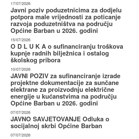
17/07/2026
Javni poziv poduzetnicima za dodjelu
potpora male vrijednosti za poticanje
razvoja poduzetništva na području
Općine Barban u 2026. godini
15/07/2026
O D L U K A o sufinanciranju troškova
kupnje radnih bilježnica i ostalog
školskog pribora
10/07/2026
JAVNI POZIV za sufinanciranje izrade
projektne dokumentacije za sunčane
elektrane za proizvodnju električne
energije u kućanstvima na području
Općine Barban u 2026. godini
07/07/2026
JAVNO SAVJETOVANJE Odluka o
socijalnoj skrbi Općine Barban
07/07/2026