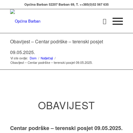
Općina Barban 52207 Barban 69, T. ++385(0)52 567 635
Obavijest – Centar podrške – terenski posjet
09.05.2025.
Vi ste ovdje:
Dom
/
Natječaji
/
Obavijest – Centar podrške – terenski posjet 09.05.2025.
OBAVIJEST
Centar podrške – terenski posjet 09.05.2025.