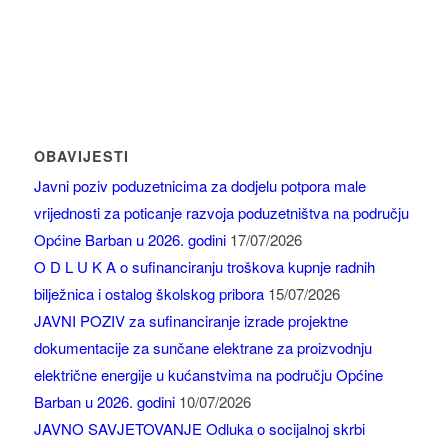
OBAVIJESTI
Javni poziv poduzetnicima za dodjelu potpora male
vrijednosti za poticanje razvoja poduzetništva na području
Općine Barban u 2026. godini
17/07/2026
O D L U K A o sufinanciranju troškova kupnje radnih
bilježnica i ostalog školskog pribora
15/07/2026
JAVNI POZIV za sufinanciranje izrade projektne
dokumentacije za sunčane elektrane za proizvodnju
električne energije u kućanstvima na području Općine
Barban u 2026. godini
10/07/2026
JAVNO SAVJETOVANJE Odluka o socijalnoj skrbi