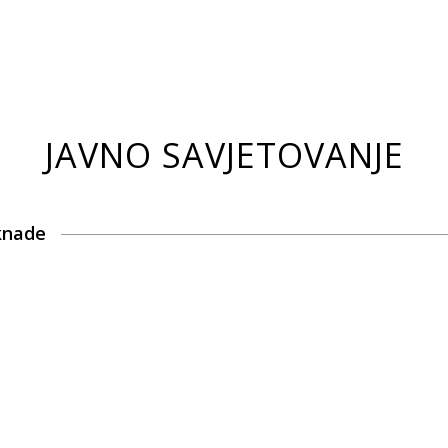
JAVNO SAVJETOVANJE
knade