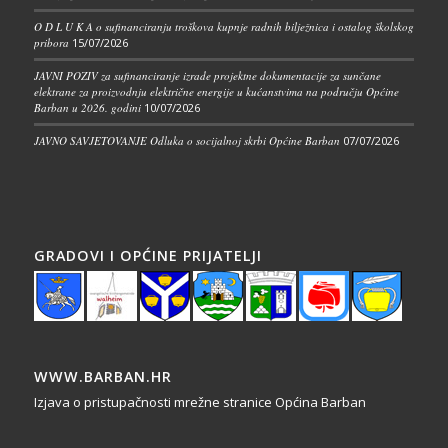
O D L U K A o sufinanciranju troškova kupnje radnih bilježnica i ostalog školskog
pribora
15/07/2026
JAVNI POZIV za sufinanciranje izrade projektne dokumentacije za sunčane
elektrane za proizvodnju električne energije u kućanstvima na području Općine
Barban u 2026. godini
10/07/2026
JAVNO SAVJETOVANJE Odluka o socijalnoj skrbi Općine Barban
07/07/2026
GRADOVI I OPĆINE PRIJATELJI
WWW.BARBAN.HR
Izjava o pristupačnosti mrežne stranice Općina Barban