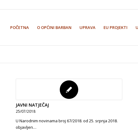
POČETNA
O OPĆINI BARBAN
UPRAVA
EU PROJEKTI
JAVNI NATJEČAJ
25/07/2018
U Narodnim novinama broj 67/2018. od 25. srpnja 2018.
objavljen…