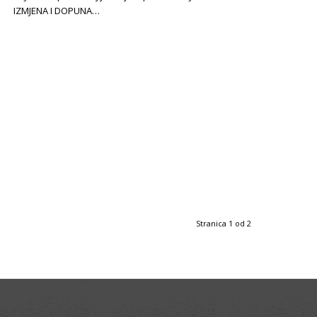
IZMJENA I DOPUNA…
Stranica 1 od 2