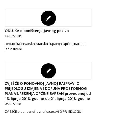
ODLUKA o poništenju Javnog poziva
17/07/2018
Republika Hrvatska Istarska županija Općina Barban
Jedinstveni…
ZVJEŠĆE O PONOVNOJ JAVNOJ RASPRAVI O
PRIJEDLOGU IZMJENA I DOPUNA PROSTORNOG
PLANA UREĐENJA OPĆINE BARBAN provedenoj od
13. lipnja 2018. godine do 21. lipnja 2018. godine
06/07/2018
ZVJEŠĆE o ponovnoj javnoj raspravi O PRIJEDLOGU