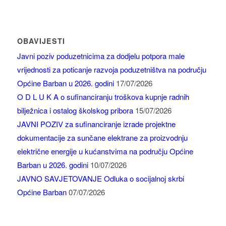
OBAVIJESTI
Javni poziv poduzetnicima za dodjelu potpora male
vrijednosti za poticanje razvoja poduzetništva na području
Općine Barban u 2026. godini
17/07/2026
O D L U K A o sufinanciranju troškova kupnje radnih
bilježnica i ostalog školskog pribora
15/07/2026
JAVNI POZIV za sufinanciranje izrade projektne
dokumentacije za sunčane elektrane za proizvodnju
električne energije u kućanstvima na području Općine
Barban u 2026. godini
10/07/2026
JAVNO SAVJETOVANJE Odluka o socijalnoj skrbi
Općine Barban
07/07/2026