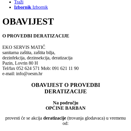
Traži
Izbornik
Izbornik
OBAVIJEST
O PROVEDBI DERATIZACIJE
EKO SERVIS MATIĆ
sanitarna zaštita, zaštita bilja,
dezinfekcija, dezinsekcija, deratizacija
Pazin, Lovrin 80 H
Tel/fax 052 624 571 Mob: 091 621 11 90
e-mail: info@oesm.hr
OBAVIJEST O PROVEDBI
DERATIZACIJE
Na području
OPĆINE BARBAN
provesti će se akcija
deratizacije
(trovanja glodavaca) u vremenu
od: