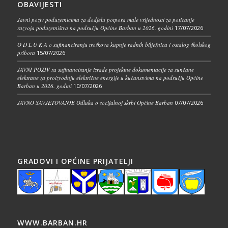
OBAVIJESTI
Javni poziv poduzetnicima za dodjelu potpora male vrijednosti za poticanje
razvoja poduzetništva na području Općine Barban u 2026. godini
17/07/2026
O D L U K A o sufinanciranju troškova kupnje radnih bilježnica i ostalog školskog
pribora
15/07/2026
JAVNI POZIV za sufinanciranje izrade projektne dokumentacije za sunčane
elektrane za proizvodnju električne energije u kućanstvima na području Općine
Barban u 2026. godini
10/07/2026
JAVNO SAVJETOVANJE Odluka o socijalnoj skrbi Općine Barban
07/07/2026
GRADOVI I OPĆINE PRIJATELJI
WWW.BARBAN.HR