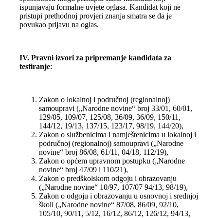
ispunjavaju formalne uvjete oglasa. Kandidat koji ne
pristupi prethodnoj provjeri znanja smatra se da je
povukao prijavu na oglas.
IV. Pravni izvori za pripremanje kandidata za
testiranje
:
Zakon o lokalnoj i područnoj (regionalnoj)
samoupravi („Narodne novine“ broj 33/01, 60/01,
129/05, 109/07, 125/08, 36/09, 36/09, 150/11,
144/12, 19/13, 137/15, 123/17, 98/19, 144/20),
Zakon o službenicima i namještenicima u lokalnoj i
područnoj (regionalnoj) samoupravi („Narodne
novine“ broj 86/08, 61/11, 04/18, 112/19),
Zakon o općem upravnom postupku („Narodne
novine“ broj 47/09 i 110/21),
Zakon o predškolskom odgoju i obrazovanju
(„Narodne novine“ 10/97, 107/07 94/13, 98/19),
Zakon o odgoju i obrazovanju u osnovnoj i srednjoj
školi („Narodne novine“ 87/08, 86/09, 92/10,
105/10, 90/11, 5/12, 16/12, 86/12, 126/12, 94/13,