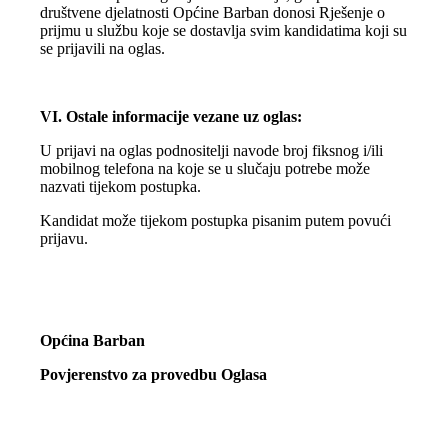
društvene djelatnosti Općine Barban donosi Rješenje o
prijmu u službu koje se dostavlja svim kandidatima koji su
se prijavili na oglas.
VI. Ostale informacije vezane uz oglas:
U prijavi na oglas podnositelji navode broj fiksnog i/ili
mobilnog telefona na koje se u slučaju potrebe može
nazvati tijekom postupka.
Kandidat može tijekom postupka pisanim putem povući
prijavu.
Općina Barban
Povjerenstvo za provedbu Oglasa