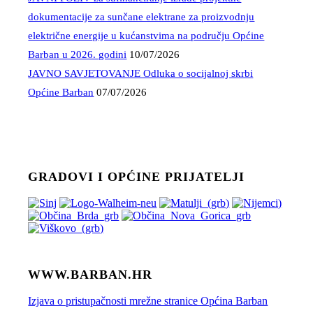
dokumentacije za sunčane elektrane za proizvodnju
električne energije u kućanstvima na području Općine
Barban u 2026. godini
10/07/2026
JAVNO SAVJETOVANJE Odluka o socijalnoj skrbi
Općine Barban
07/07/2026
GRADOVI I OPĆINE PRIJATELJI
WWW.BARBAN.HR
Izjava o pristupačnosti mrežne stranice Općina Barban