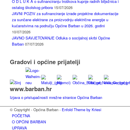
O D L U K A o sufinanciranju troškova kupnje radnih bilježnica i
ostalog školskog pribora
15/07/2026
JAVNI POZIV za sufinanciranje izrade projektne dokumentacije
za sunčane elektrane za proizvodnju električne energije u
kućanstvima na području Općine Barban u 2026. godini
10/07/2026
JAVNO SAVJETOVANJE Odluka o socijalnoj skrbi Općine
Barban
07/07/2026
Gradovi i općine prijatelji
www.barban.hr
Izjava o pristupačnosti mrežne stranice Općina Barban
© Copyright - Općina Barban -
Enfold Theme by Kriesi
POČETNA
O OPĆINI BARBAN
UPRAVA