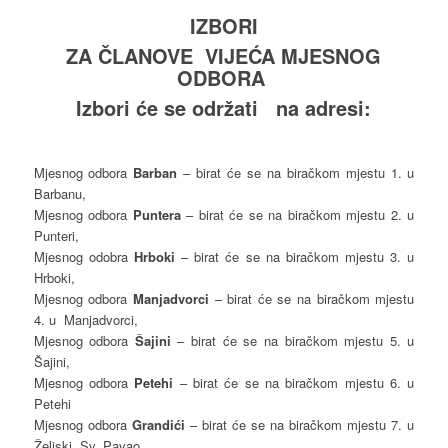
IZBORI
ZA ČLANOVE VIJEĆA MJESNOG
ODBORA
Izbori će se održati na adresi:
Mjesnog odbora
Barban
– birat će se na biračkom mjestu 1. u
Barbanu,
Mjesnog odbora
Puntera
– birat će se na biračkom mjestu 2. u
Punteri,
Mjesnog odobra
Hrboki
– birat će se na biračkom mjestu 3. u
Hrboki,
Mjesnog odbora
Manjadvorci
– birat će se na biračkom mjestu
4. u Manjadvorci,
Mjesnog odbora
Šajini
– birat će se na biračkom mjestu 5. u
Šajini,
Mjesnog odbora
Petehi
– birat će se na biračkom mjestu 6. u
Petehi
Mjesnog odbora
Grandići
– birat će se na biračkom mjestu 7. u
Želiski, Sv. Pavao,