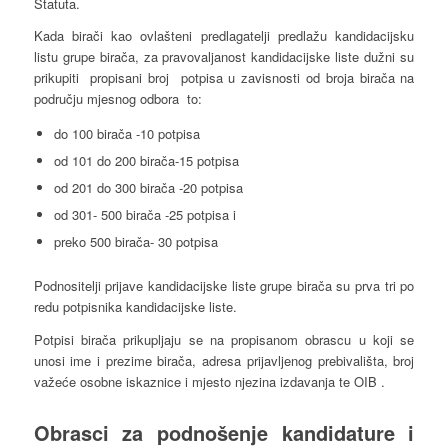
Statuta.
Kada birači kao ovlašteni predlagatelji predlažu kandidacijsku
listu grupe birača, za pravovaljanost kandidacijske liste dužni su
prikupiti propisani broj potpisa u zavisnosti od broja birača na
području mjesnog odbora to:
do 100 birača -10 potpisa
od 101 do 200 birača-15 potpisa
od 201 do 300 birača -20 potpisa
od 301- 500 birača -25 potpisa i
preko 500 birača- 30 potpisa
Podnositelji prijave kandidacijske liste grupe birača su prva tri po
redu potpisnika kandidacijske liste.
Potpisi birača prikupljaju se na propisanom obrascu u koji se
unosi ime i prezime birača, adresa prijavljenog prebivališta, broj
važeće osobne iskaznice i mjesto njezina izdavanja te OIB .
Obrasci za podnošenje kandidature i