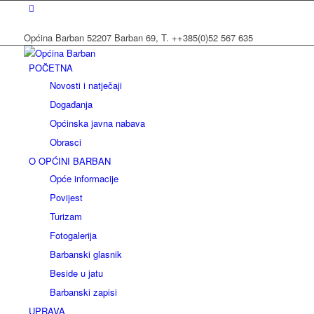
Općina Barban 52207 Barban 69, T. ++385(0)52 567 635
POČETNA
Novosti i natječaji
Događanja
Općinska javna nabava
Obrasci
O OPĆINI BARBAN
Opće informacije
Povijest
Turizam
Fotogalerija
Barbanski glasnik
Beside u jatu
Barbanski zapisi
UPRAVA