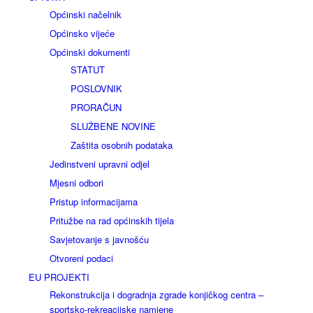
Općinski načelnik
Općinsko vijeće
Općinski dokumenti
STATUT
POSLOVNIK
PRORAČUN
SLUŽBENE NOVINE
Zaštita osobnih podataka
Jedinstveni upravni odjel
Mjesni odbori
Pristup informacijama
Pritužbe na rad općinskih tijela
Savjetovanje s javnošću
Otvoreni podaci
EU PROJEKTI
Rekonstrukcija i dogradnja zgrade konjičkog centra –
sportsko-rekreacijske namjene