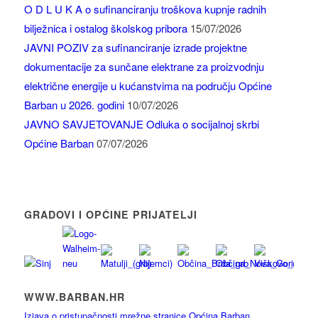
O D L U K A o sufinanciranju troškova kupnje radnih
bilježnica i ostalog školskog pribora
15/07/2026
JAVNI POZIV za sufinanciranje izrade projektne
dokumentacije za sunčane elektrane za proizvodnju
električne energije u kućanstvima na području Općine
Barban u 2026. godini
10/07/2026
JAVNO SAVJETOVANJE Odluka o socijalnoj skrbi
Općine Barban
07/07/2026
GRADOVI I OPĆINE PRIJATELJI
WWW.BARBAN.HR
Izjava o pristupačnosti mrežne stranice Općina Barban