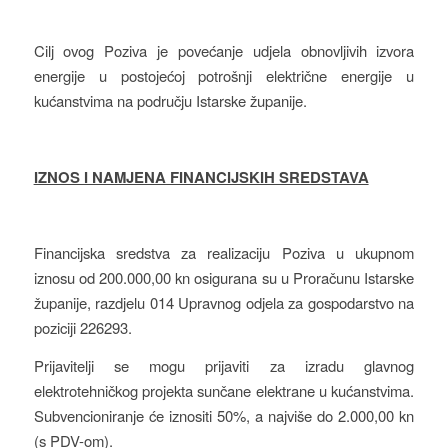
Cilj ovog Poziva je povećanje udjela obnovljivih izvora
energije u postojećoj potrošnji električne energije u
kućanstvima na području Istarske županije.
IZNOS I NAMJENA FINANCIJSKIH SREDSTAVA
Financijska sredstva za realizaciju Poziva u ukupnom
iznosu od 200.000,00 kn osigurana su u Proračunu Istarske
županije, razdjelu 014 Upravnog odjela za gospodarstvo na
poziciji 226293.
Prijavitelji se mogu prijaviti za izradu glavnog
elektrotehničkog projekta sunčane elektrane u kućanstvima.
Subvencioniranje će iznositi 50%, a najviše do 2.000,00 kn
(s PDV-om).