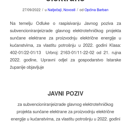
/
/
27/09/2022
u
Natječaji
,
Novosti
od
Općina Barban
Na temelju Odluke o raspisivanju Javnog poziva za
subvencioniranjeizrade glavnog elektrotehničkog projekta
sunčane elektrane za proizvodnju električne energije u
kućanstvima, za vlastitu potrošnju u 2022. godini Klasa:
402-01/22-01/13 Urbroj: 2163-01/11-22-02 od 21. rujna
2022. godine, Upravni odjel za gospodarstvo Istarske
županije objavljuje
JAVNI POZIV
za subvencioniranjeizrade glavnog elektrotehničkog
projekta sunčane elektrane za proizvodnju električne
energije u kućanstvima, za vlastitu potrošnju u 2022. godini