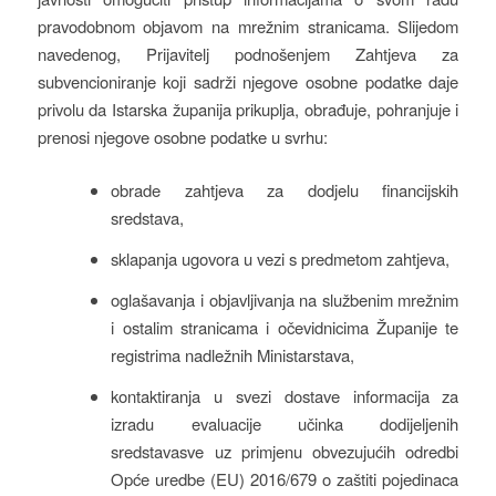
pravodobnom objavom na mrežnim stranicama. Slijedom
navedenog, Prijavitelj podnošenjem Zahtjeva za
subvencioniranje koji sadrži njegove osobne podatke daje
privolu da Istarska županija prikuplja, obrađuje, pohranjuje i
prenosi njegove osobne podatke u svrhu:
obrade zahtjeva za dodjelu financijskih
sredstava,
sklapanja ugovora u vezi s predmetom zahtjeva,
oglašavanja i objavljivanja na službenim mrežnim
i ostalim stranicama i očevidnicima Županije te
registrima nadležnih Ministarstava,
kontaktiranja u svezi dostave informacija za
izradu evaluacije učinka dodijeljenih
sredstavasve uz primjenu obvezujućih odredbi
Opće uredbe (EU) 2016/679 o zaštiti pojedinaca