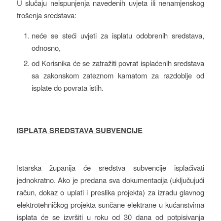
U slučaju neispunjenja navedenih uvjeta ili nenamjenskog
trošenja sredstava:
neće se steći uvjeti za isplatu odobrenih sredstava,
odnosno,
od Korisnika će se zatražiti povrat isplaćenih sredstava
sa zakonskom zateznom kamatom za razdoblje od
isplate do povrata istih.
ISPLATA SREDSTAVA SUBVENCIJE
Istarska županija će sredstva subvencije isplaćivati
jednokratno. Ako je predana sva dokumentacija (uključujući
račun, dokaz o uplati i preslika projekta) za izradu glavnog
elektrotehničkog projekta sunčane elektrane u kućanstvima
isplata će se izvršiti u roku od 30 dana od potpisivanja