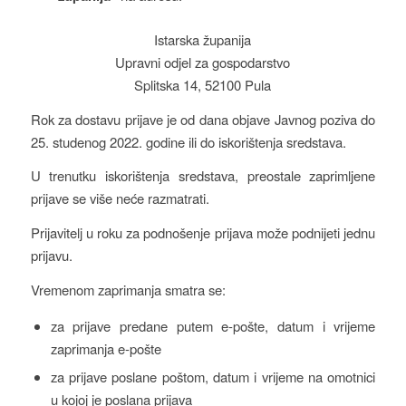
Istarska županija
Upravni odjel za gospodarstvo
Splitska 14, 52100 Pula
Rok za dostavu prijave je od dana objave Javnog poziva do
25. studenog 2022. godine ili do iskorištenja sredstava.
U trenutku iskorištenja sredstava, preostale zaprimljene
prijave se više neće razmatrati.
Prijavitelj u roku za podnošenje prijava može podnijeti jednu
prijavu.
Vremenom zaprimanja smatra se:
za prijave predane putem e-pošte, datum i vrijeme
zaprimanja e-pošte
za prijave poslane poštom, datum i vrijeme na omotnici
u kojoj je poslana prijava