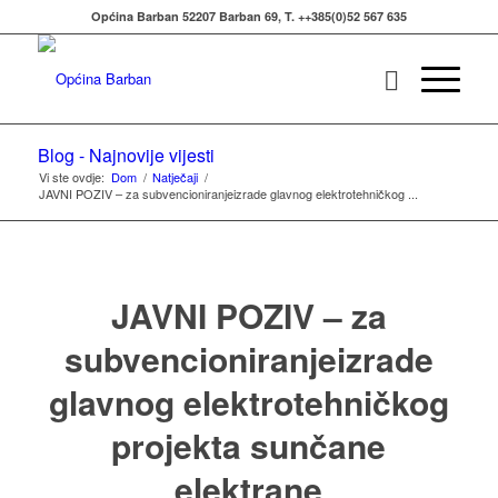
Općina Barban 52207 Barban 69, T. ++385(0)52 567 635
Blog - Najnovije vijesti
Vi ste ovdje:
Dom
/
Natječaji
/
JAVNI POZIV – za subvencioniranjeizrade glavnog elektrotehničkog ...
JAVNI POZIV – za
subvencioniranjeizrade
glavnog elektrotehničkog
projekta sunčane
elektrane