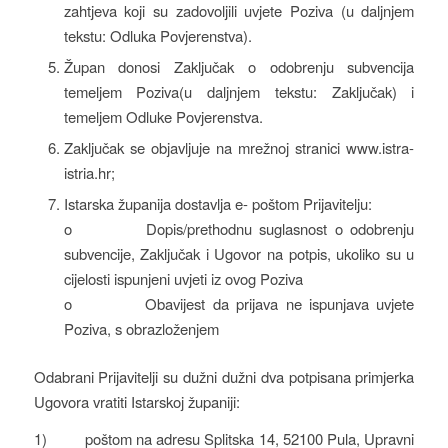
zahtjeva koji su zadovoljili uvjete Poziva (u daljnjem
tekstu: Odluka Povjerenstva).
Župan donosi Zaključak o odobrenju subvencija
temeljem Poziva(u daljnjem tekstu: Zaključak) i
temeljem Odluke Povjerenstva.
Zaključak se objavljuje na mrežnoj stranici www.istra-
istria.hr;
Istarska županija dostavlja e- poštom Prijavitelju:
o Dopis/prethodnu suglasnost o odobrenju
subvencije, Zaključak i Ugovor na potpis, ukoliko su u
cijelosti ispunjeni uvjeti iz ovog Poziva
o Obavijest da prijava ne ispunjava uvjete
Poziva, s obrazloženjem
Odabrani Prijavitelji su dužni dužni dva potpisana primjerka
Ugovora vratiti Istarskoj županiji:
1) poštom na adresu Splitska 14, 52100 Pula, Upravni