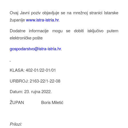
Ovaj Javni poziv objavljuje se na mrežnoj stranici Istarske
županije
www.istra-istria.hr
.
Dodatne informacije mogu se dobiti isključivo putem
elektroničke pošte
gospodarstvo@istra-istria.hr
.
KLASA: 402-01/22-01/01
URBROJ: 2163-22/1-22-08
Datum: 23. rujna 2022.
ŽUPAN Boris Miletić
Prilozi: