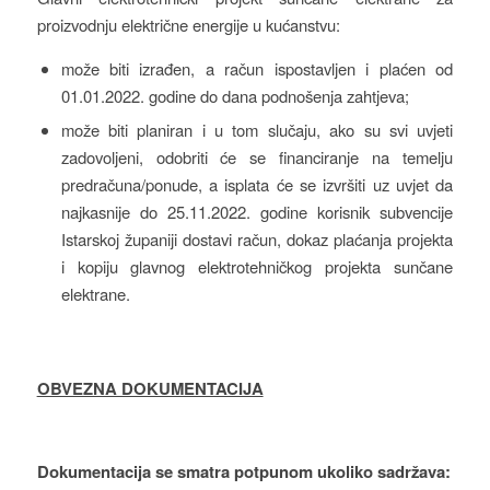
proizvodnju električne energije u kućanstvu:
može biti izrađen, a račun ispostavljen i plaćen od
01.01.2022. godine do dana podnošenja zahtjeva;
može biti planiran i u tom slučaju, ako su svi uvjeti
zadovoljeni, odobriti će se financiranje na temelju
predračuna/ponude, a isplata će se izvršiti uz uvjet da
najkasnije do 25.11.2022. godine korisnik subvencije
Istarskoj županiji dostavi račun, dokaz plaćanja projekta
i kopiju glavnog elektrotehničkog projekta sunčane
elektrane.
OBVEZNA DOKUMENTACIJA
Dokumentacija se smatra potpunom ukoliko sadržava: