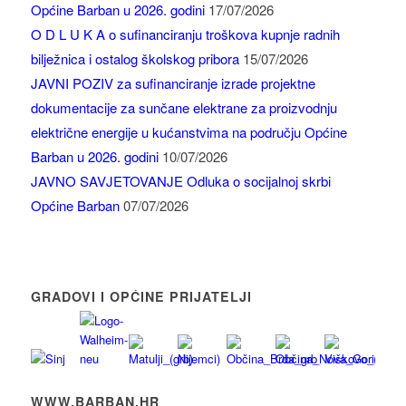
Općine Barban u 2026. godini
17/07/2026
O D L U K A o sufinanciranju troškova kupnje radnih
bilježnica i ostalog školskog pribora
15/07/2026
JAVNI POZIV za sufinanciranje izrade projektne
dokumentacije za sunčane elektrane za proizvodnju
električne energije u kućanstvima na području Općine
Barban u 2026. godini
10/07/2026
JAVNO SAVJETOVANJE Odluka o socijalnoj skrbi
Općine Barban
07/07/2026
GRADOVI I OPĆINE PRIJATELJI
WWW.BARBAN.HR