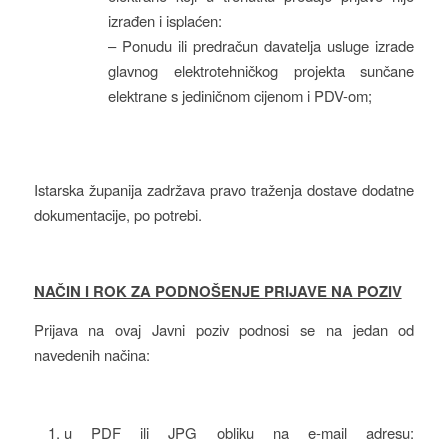
izrađen i isplaćen:
– Ponudu ili predračun davatelja usluge izrade
glavnog elektrotehničkog projekta sunčane
elektrane s jediničnom cijenom i PDV-om;
Istarska županija zadržava pravo traženja dostave dodatne
dokumentacije, po potrebi.
NAČIN I ROK ZA PODNOŠENJE PRIJAVE NA POZIV
Prijava na ovaj Javni poziv podnosi se na jedan od
navedenih načina:
u PDF ili JPG obliku na e-mail adresu: