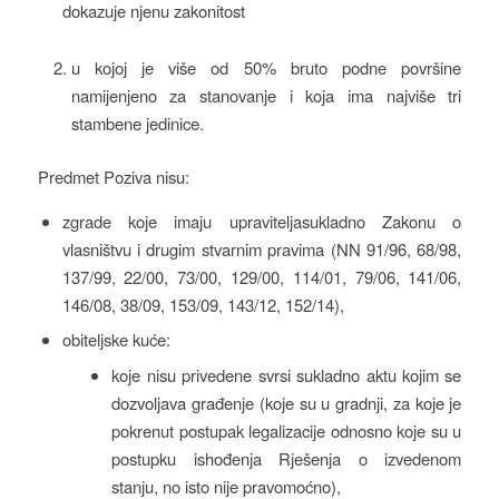
dokazuje njenu zakonitost
u kojoj je više od 50% bruto podne površine
namijenjeno za stanovanje i koja ima najviše tri
stambene jedinice.
Predmet Poziva nisu:
zgrade koje imaju upraviteljasukladno Zakonu o
vlasništvu i drugim stvarnim pravima (NN 91/96, 68/98,
137/99, 22/00, 73/00, 129/00, 114/01, 79/06, 141/06,
146/08, 38/09, 153/09, 143/12, 152/14),
obiteljske kuće:
koje nisu privedene svrsi sukladno aktu kojim se
dozvoljava građenje (koje su u gradnji, za koje je
pokrenut postupak legalizacije odnosno koje su u
postupku ishođenja Rješenja o izvedenom
stanju, no isto nije pravomoćno),