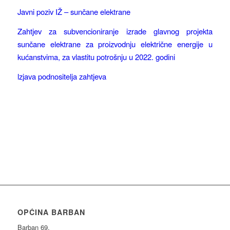
Javni poziv IŽ – sunčane elektrane
Zahtjev za subvencioniranje izrade glavnog projekta
sunčane elektrane za proizvodnju električne energije u
kućanstvima, za vlastitu potrošnju u 2022. godini
lzjava podnositelja zahtjeva
OPĆINA BARBAN
Barban 69,