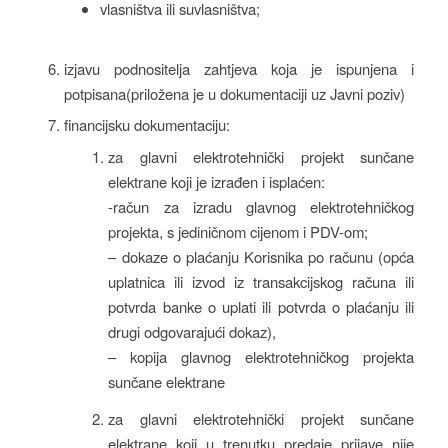
vlasništva ili suvlasništva;
izjavu podnositelja zahtjeva koja je ispunjena i
potpisana(priložena je u dokumentaciji uz Javni poziv)
financijsku dokumentaciju:
za glavni elektrotehnički projekt sunčane
elektrane koji je izrađen i isplaćen:
-račun za izradu glavnog elektrotehničkog
projekta, s jediničnom cijenom i PDV-om;
– dokaze o plaćanju Korisnika po računu (opća
uplatnica ili izvod iz transakcijskog računa ili
potvrda banke o uplati ili potvrda o plaćanju ili
drugi odgovarajući dokaz),
– kopija glavnog elektrotehničkog projekta
sunčane elektrane
za glavni elektrotehnički projekt sunčane
elektrane koji u trenutku predaje prijave nije