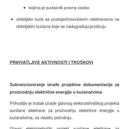
kojima je suvlasnik pravna osoba
obiteljske kuće sa postojećimsunčanim elektranama na
obiteljskim kućama koje se nadograđuju/proširuju
PRIHVATLJIVE AKTIVNOSTI I TROŠKOVI
Subvencioniranje izrade projektne dokumentacije za
proizvodnju električne energije u kućanstvima
Prihvatljiv je trošak izrade glavnog elektrotehničkog projekta
sunčane elektrane za proizvodnju električne energije u
kućanstvima, za vlastitu potrošnju.
Glavni elektrotehnički projekt sunčane elektrane za