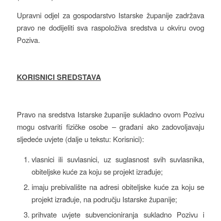
Upravni odjel za gospodarstvo Istarske županije zadržava
pravo ne dodijeliti sva raspoloživa sredstva u okviru ovog
Poziva.
KORISNICI SREDSTAVA
Pravo na sredstva Istarske županije sukladno ovom Pozivu
mogu ostvariti fizičke osobe – građani ako zadovoljavaju
sljedeće uvjete (dalje u tekstu: Korisnici):
vlasnici ili suvlasnici, uz suglasnost svih suvlasnika,
obiteljske kuće za koju se projekt izrađuje;
imaju prebivalište na adresi obiteljske kuće za koju se
projekt izrađuje, na području Istarske županije;
prihvate uvjete subvencioniranja sukladno Pozivu i