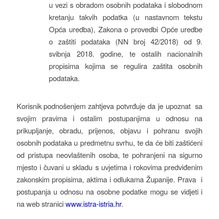
u vezi s obradom osobnih podataka i slobodnom
kretanju takvih podatka (u nastavnom tekstu
Opća uredba), Zakona o provedbi Opće uredbe
o zaštiti podataka (NN broj 42/2018) od 9.
svibnja 2018. godine, te ostalih nacionalnih
propisima kojima se regulira zaštita osobnih
podataka.
Korisnik podnošenjem zahtjeva potvrđuje da je upoznat sa
svojim pravima i ostalim postupanjima u odnosu na
prikupljanje, obradu, prijenos, objavu i pohranu svojih
osobnih podataka u predmetnu svrhu, te da će biti zaštićeni
od pristupa neovlaštenih osoba, te pohranjeni na sigurno
mjesto i čuvani u skladu s uvjetima i rokovima predviđenim
zakonskim propisima, aktima i odlukama Županije. Prava i
postupanja u odnosu na osobne podatke mogu se vidjeti i
na web stranici
www.istra-istria.hr
.