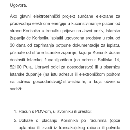
Ugovora.
Ako glavni elektrotehnički projekt sunčane elektrane za
proizvodnju električne energije u kućanstvimanije plaćen od
strane Korisnika u trenutku prijave na Javni poziv, Istarska
županija će Korisniku isplatiti ugovorena sredstva u roku od
30 dana od zaprimanja potpune dokumentacije za isplatu,
priznate od strane Istarske županije, koju je Korisnik dužan
dostaviti Istarskoj županijipoštom (na adresu: Splitska 14,
52100 Pula, Upravni odjel za gospodarstvo) ili u pisarnicu
Istarske županije (na istu adresu) ili elektroničkom poštom
na adresu gospodarstvo@istra-istria.hr, a koja obvezno
sadrži:
Račun s PDV-om, u izvorniku ili preslici:
Dokaze o plaćanju Korisnika po računima (opće
uplatnice ili izvodi iz transakcijskog računa ili potvrde