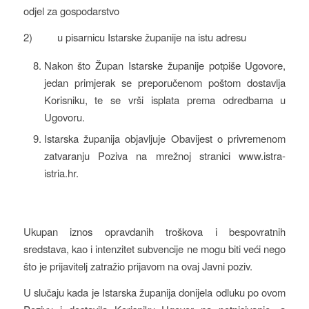
odjel za gospodarstvo
2) u pisarnicu Istarske županije na istu adresu
Nakon što Župan Istarske županije potpiše Ugovore,
jedan primjerak se preporučenom poštom dostavlja
Korisniku, te se vrši isplata prema odredbama u
Ugovoru.
Istarska županija objavljuje Obavijest o privremenom
zatvaranju Poziva na mrežnoj stranici www.istra-
istria.hr.
Ukupan iznos opravdanih troškova i bespovratnih
sredstava, kao i intenzitet subvencije ne mogu biti veći nego
što je prijavitelj zatražio prijavom na ovaj Javni poziv.
U slučaju kada je Istarska županija donijela odluku po ovom