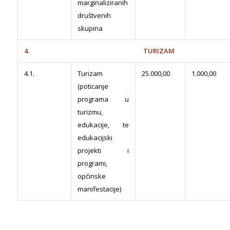
marginaliziranih
društvenih
skupina
4. TURIZAM
4.1.
Turizam
25.000,00
1.000,00
(poticanje
programa u
turizmu,
edukacije, te
edukacijski
projekti i
programi,
općinske
manifestacije)