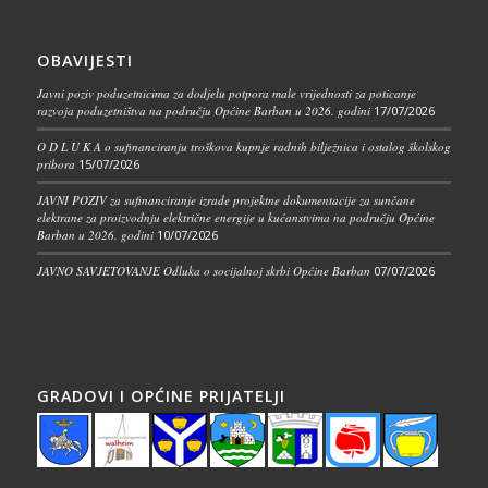
OBAVIJESTI
Javni poziv poduzetnicima za dodjelu potpora male vrijednosti za poticanje
razvoja poduzetništva na području Općine Barban u 2026. godini
17/07/2026
O D L U K A o sufinanciranju troškova kupnje radnih bilježnica i ostalog školskog
pribora
15/07/2026
JAVNI POZIV za sufinanciranje izrade projektne dokumentacije za sunčane
elektrane za proizvodnju električne energije u kućanstvima na području Općine
Barban u 2026. godini
10/07/2026
JAVNO SAVJETOVANJE Odluka o socijalnoj skrbi Općine Barban
07/07/2026
GRADOVI I OPĆINE PRIJATELJI