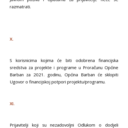
razmatrati.
X.
S korisnicima kojima će biti odobrena financijska
sredstva za projekte i programe u Proračunu Općine
Barban za 2021. godinu, Općina Barban će sklopiti
Ugovor o financijskoj potpori projektu/programu.
XI.
Prijavitelji koji su nezadovoljni Odlukom o dodjeli