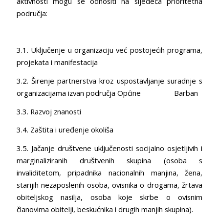
aktivnosti mogu se odnositi na sljedeća prioritetna
područja:
3.1. Uključenje u organizaciju već postojećih programa,
projekata i manifestacija
3.2. Širenje partnerstva kroz uspostavljanje suradnje s
organizacijama izvan područja Općine Barban
3.3. Razvoj znanosti
3.4. Zaštita i uređenje okoliša
3.5. Jačanje društvene uključenosti socijalno osjetljivih i
marginaliziranih društvenih skupina (osoba s
invaliditetom, pripadnika nacionalnih manjina, žena,
starijih nezaposlenih osoba, ovisnika o drogama, žrtava
obiteljskog nasilja, osoba koje skrbe o ovisnim
članovima obitelji, beskućnika i drugih manjih skupina).