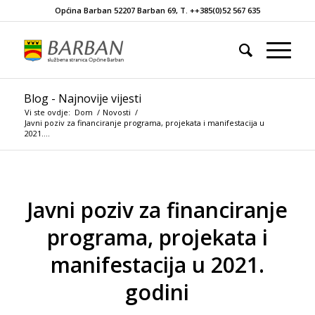
Općina Barban 52207 Barban 69, T. ++385(0)52 567 635
Blog - Najnovije vijesti
Vi ste ovdje:
Dom
/
Novosti
/
Javni poziv za financiranje programa, projekata i manifestacija u
2021....
Javni poziv za financiranje
programa, projekata i
manifestacija u 2021.
godini