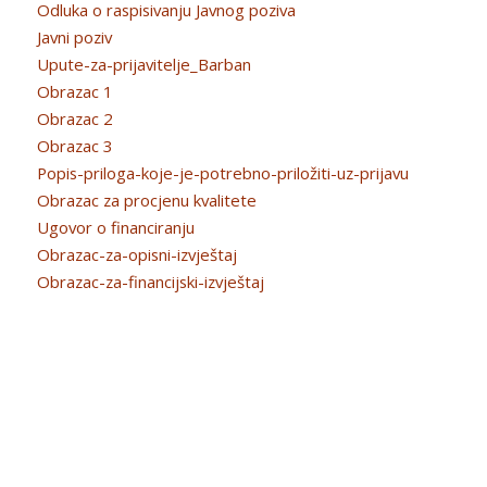
Odluka o raspisivanju Javnog poziva
Javni poziv
Upute-za-prijavitelje_Barban
Obrazac 1
Obrazac 2
Obrazac 3
Popis-priloga-koje-je-potrebno-priložiti-uz-prijavu
Obrazac za procjenu kvalitete
Ugovor o financiranju
Obrazac-za-opisni-izvještaj
Obrazac-za-financijski-izvještaj