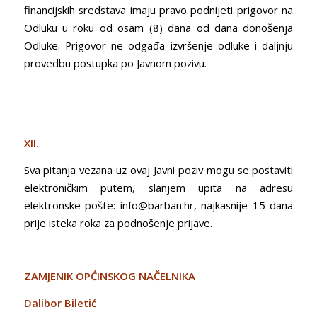
financijskih sredstava imaju pravo podnijeti prigovor na
Odluku u roku od osam (8) dana od dana donošenja
Odluke. Prigovor ne odgađa izvršenje odluke i daljnju
provedbu postupka po Javnom pozivu.
XII.
Sva pitanja vezana uz ovaj Javni poziv mogu se postaviti
elektroničkim putem, slanjem upita na adresu
elektronske pošte: info@barban.hr, najkasnije 15 dana
prije isteka roka za podnošenje prijave.
ZAMJENIK OPĆINSKOG NAČELNIKA
Dalibor Biletić