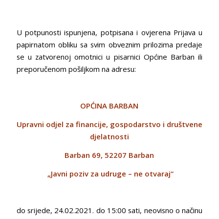
U potpunosti ispunjena, potpisana i ovjerena Prijava u
papirnatom obliku sa svim obveznim prilozima predaje
se u zatvorenoj omotnici u pisarnici Općine Barban ili
preporučenom pošiljkom na adresu:
OPĆINA BARBAN
Upravni odjel za financije, gospodarstvo i društvene
djelatnosti
Barban 69, 52207 Barban
„Javni poziv za udruge – ne otvaraj“
do srijede, 24.02.2021. do 15:00 sati, neovisno o načinu