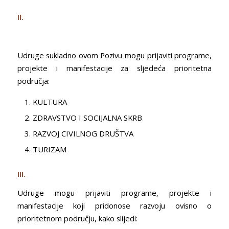
II.
Udruge sukladno ovom Pozivu mogu prijaviti programe,
projekte i manifestacije za sljedeća prioritetna
područja:
KULTURA
ZDRAVSTVO I SOCIJALNA SKRB
RAZVOJ CIVILNOG DRUŠTVA
TURIZAM
III.
Udruge mogu prijaviti programe, projekte i
manifestacije koji pridonose razvoju ovisno o
prioritetnom području, kako slijedi: