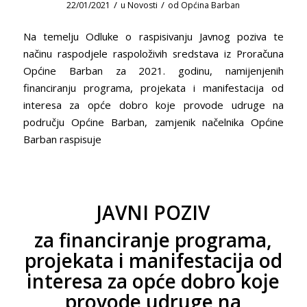
/
/
22/01/2021
u
Novosti
od
Općina Barban
Na temelju Odluke o raspisivanju Javnog poziva te
načinu raspodjele raspoloživih sredstava iz Proračuna
Općine Barban za 2021. godinu, namijenjenih
financiranju programa, projekata i manifestacija od
interesa za opće dobro koje provode udruge na
području Općine Barban, zamjenik načelnika Općine
Barban raspisuje
JAVNI POZIV
za financiranje programa,
projekata i manifestacija od
interesa za opće dobro koje
provode udruge na