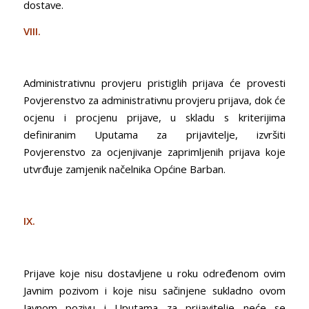
dostave.
VIII.
Administrativnu provjeru pristiglih prijava će provesti
Povjerenstvo za administrativnu provjeru prijava, dok će
ocjenu i procjenu prijave, u skladu s kriterijima
definiranim Uputama za prijavitelje, izvršiti
Povjerenstvo za ocjenjivanje zaprimljenih prijava koje
utvrđuje zamjenik načelnika Općine Barban.
IX.
Prijave koje nisu dostavljene u roku određenom ovim
Javnim pozivom i koje nisu sačinjene sukladno ovom
Javnom pozivu i Uputama za prijavitelje neće se