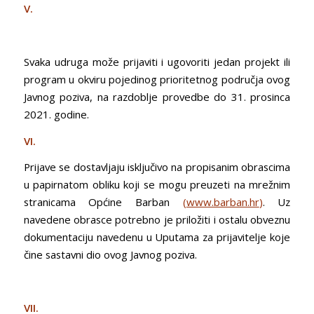
V.
Svaka udruga može prijaviti i ugovoriti jedan projekt ili
program u okviru pojedinog prioritetnog područja ovog
Javnog poziva, na razdoblje provedbe do 31. prosinca
2021. godine.
VI.
Prijave se dostavljaju isključivo na propisanim obrascima
u papirnatom obliku koji se mogu preuzeti na mrežnim
stranicama Općine Barban
(
www.barban.hr
)
. Uz
navedene obrasce potrebno je priložiti i ostalu obveznu
dokumentaciju navedenu u Uputama za prijavitelje koje
čine sastavni dio ovog Javnog poziva.
VII.