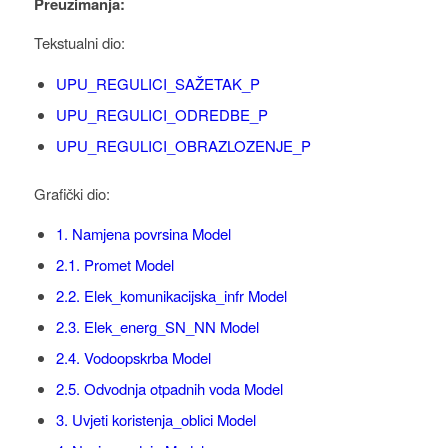
Preuzimanja:
Tekstualni dio:
UPU_REGULICI_SAŽETAK_P
UPU_REGULICI_ODREDBE_P
UPU_REGULICI_OBRAZLOZENJE_P
Grafički dio:
1. Namjena povrsina Model
2.1. Promet Model
2.2. Elek_komunikacijska_infr Model
2.3. Elek_energ_SN_NN Model
2.4. Vodoopskrba Model
2.5. Odvodnja otpadnih voda Model
3. Uvjeti koristenja_oblici Model