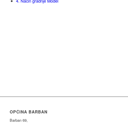
4. Nacin gradnje Model
OPĆINA BARBAN
Barban 69,