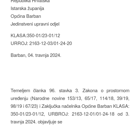
Republika Hrvatska
Istarska županija
Općina Barban
Jedinstveni upravni odjel
KLASA:350-01/23-01/12
URROJ: 2163-12-03/01-24-20
Barban, 04. travnja 2024.
Temeljem članka 96. stavka 3. Zakona o prostornom
uređenju (Narodne novine 153/13, 65/17, 114/18, 39/19,
98/19 i 67/23) i Zaključka načelnika Općine Barban KLASA:
350-01/23-01/12, URBROJ: 2163-12-01/01-24-18 od 3.
travnja 2024. objavljuje se