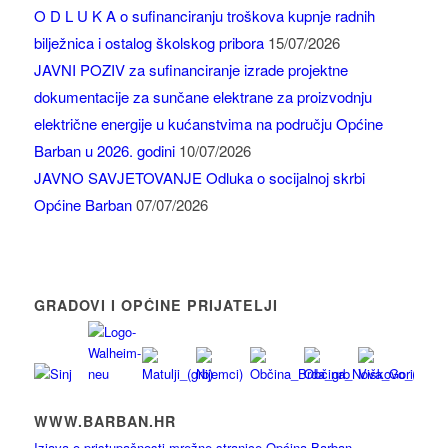
O D L U K A o sufinanciranju troškova kupnje radnih
bilježnica i ostalog školskog pribora
15/07/2026
JAVNI POZIV za sufinanciranje izrade projektne
dokumentacije za sunčane elektrane za proizvodnju
električne energije u kućanstvima na području Općine
Barban u 2026. godini
10/07/2026
JAVNO SAVJETOVANJE Odluka o socijalnoj skrbi
Općine Barban
07/07/2026
GRADOVI I OPĆINE PRIJATELJI
WWW.BARBAN.HR
Izjava o pristupačnosti mrežne stranice Općina Barban