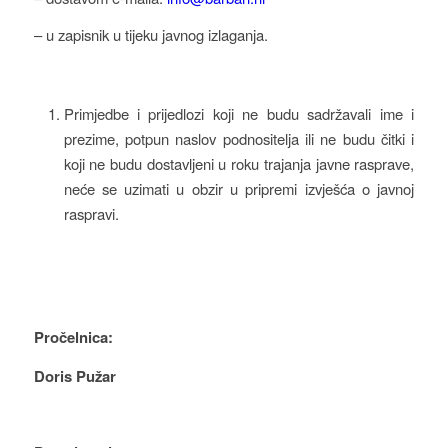
– u zapisnik u tijeku javnog izlaganja.
Primjedbe i prijedlozi koji ne budu sadržavali ime i
prezime, potpun naslov podnositelja ili ne budu čitki i
koji ne budu dostavljeni u roku trajanja javne rasprave,
neće se uzimati u obzir u pripremi izvješća o javnoj
raspravi.
Pročelnica:
Doris Pužar