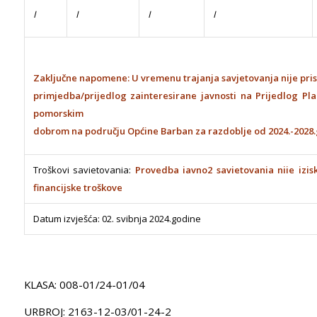
I
I
I
I
Zaključne napomene: U vremenu trajanja savjetovanja nije prist
primjedba/prijedlog zainteresirane javnosti na Prijedlog Pla
pomorskim
dobrom na području Općine Barban za razdoblje od 2024.-2028
Troškovi savietovania:
Provedba iavno2 savietovania niie izis
financijske troškove
Datum izvješća: 02. svibnja 2024.godine
KLASA: 008-01/24-01/04
URBROJ: 2163-12-03/01-24-2