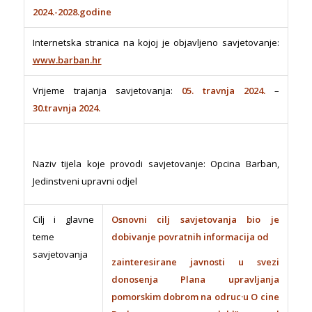
2024.-2028.godine
Internetska stranica na kojoj je objavljeno savjetovanje:
www.barban.hr
Vrijeme trajanja savjetovanja:
05. travnja 2024.
–
30.travnja 2024.
Naziv tijela koje provodi savjetovanje: Opcina Barban,
Jedinstveni upravni odjel
Cilj i glavne
Osnovni cilj savjetovanja bio je
teme
dobivanje povratnih informacija od
savjetovanja
zainteresirane javnosti u svezi
donosenja Plana upravljanja
pomorskim dobrom na odruc·u O cine