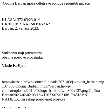
Općina Barban može odbiti sve ponude i poništiti natječaj.
KLASA: 372-03/23-01/1
URBROJ: 2163-12-03/02-23-2
Barban, 2. veljače 2023.
Službenik koji privremeno
obavlja poslove pročelnika:
Vlado Kožljan
https://barban.hr/wp-content/uploads/2021/03/javni-nat_barban.png
137
300
Općina Barban
https://barban.hr/wp-
content/uploads/2014/03/logo_barban.fw_-300x137.png
Općina
Barban
2023-02-02 08:16:41
2023-02-02 08:17:45
JAVNI
NATJEČAJ za zakup poslovnog prostora