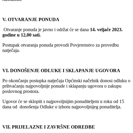
V. OTVARANJE PONUDA
Otvaranje ponuda je javno i održat će se dana
14. veljače 2023.
godine u 12,00 sati.
Postupak otvaranja ponuda provodi Povjerenstvo za provedbu
natječaja.
VI. DONOŠENJE ODLUKE I SKLAPANJE UGOVORA
Po okončanju postupka natječaja Općinski načelnik donosi odluku o
prihvaćanju najpovoljnije ponude i sklapanju ugovora o zakupu
poslovnog prostora.
Ugovor će se sklopiti s najpovoljnijim ponuditeljem u roku od 15
dana od donošenja Odluke o izboru najpovoljnijeg ponuditelja.
VII. PRIJELAZNE I ZAVRŠNE ODREDBE